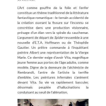
L’Art comme gouffre de la folie et l’enfer
constitue un thème traditionnel de la littérature
fantastique romantique : le terrain accidenté de
la création ouvrant la fissure sur l’inconnu se
concrétise dans une production visionnaire,
présage d’un élan vers la spirale du cauchemar.
L’argument de départ de
Spider
ressemble à une
nouvelle d’E.T.A. Hoffmann ou de Théophile
Gautier. Un prêtre commande à l’inquiétant
peintre Albert une représentation de la Vierge
Marie. Ce dernier exige d’avoir Vita, magnifique
jeune femme aux portes de l’âge adulte, comme
modèle. Digne de la demeure de l’alchimiste de
Rembrandt, l’antre de l’artiste la terrifie
d’emblée. Les peintures infernales s’animent
devant Vita. Sa vie va rapidement basculer,
désormais peuplée d’hallucinations la
conduisant au seuil de l’aliénation.