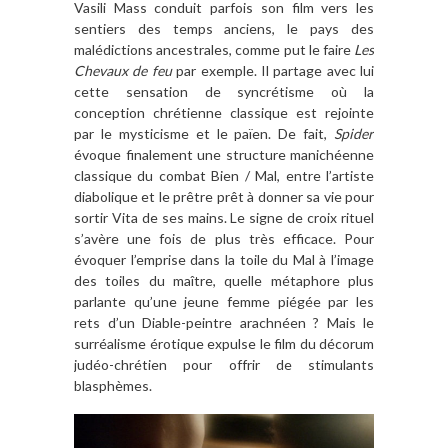
Vasili Mass conduit parfois son film vers les
sentiers des temps anciens, le pays des
malédictions ancestrales, comme put le faire
Les
Chevaux de feu
par exemple. Il partage avec lui
cette sensation de syncrétisme où la
conception chrétienne classique est rejointe
par le mysticisme et le païen. De fait,
Spider
évoque finalement une structure manichéenne
classique du combat Bien / Mal, entre l’artiste
diabolique et le prêtre prêt à donner sa vie pour
sortir Vita de ses mains. Le signe de croix rituel
s’avère une fois de plus très efficace. Pour
évoquer l’emprise dans la toile du Mal à l’image
des toiles du maître, quelle métaphore plus
parlante qu’une jeune femme piégée par les
rets d’un Diable-peintre arachnéen ? Mais le
surréalisme érotique expulse le film du décorum
judéo-chrétien pour offrir de stimulants
blasphèmes.