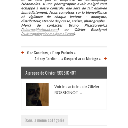
Néanmoins, si une photographie avait malgré tout
échappé à notre contrôle, elle sera de fait enlevée
immédiatement. Nous comptons sur la bienveillance
et vigilance de chaque lecteur – anonyme,
distributeur, attaché de presse, artiste, photographe.
Merci de contacter Bruno Piszczorowicz
(
lebornu@hotmail.com
) ou Olivier Rossignot
(
culturopoingcinema@gmail.com
).
Gaz Coombes, « Deep Pockets »
Antony Cordier – « Gaspard va au Mariage »
A propos de Olivier ROSSIGNOT
Voir les articles de Olivier
ROSSIGNOT
→
Dans la même catégorie