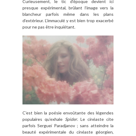
Curieusement, le tic d’époque devient ici
presque expérimental, brûlant l’image vers la
blancheur parfois même dans les plans
d’extérieur. L’immaculé y est bien trop exacerbé
pour ne pas être inquiétant.
C’est bien la poésie envoûtante des légendes
populaires qu’exhale
Spider
. Le cinéaste cite
parfois Sergueï Paradjanov ; sans atteindre la
beauté expérimentale du cinéaste géorgien,