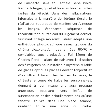
de Lamberto Bava et Carmelo Bene (voire
Kenneth Anger, qui était lui aussi loin de fuir les
fastes du kitsch). Dans des hallucinations
infernales à la manière de Jérôme Bosch, le
réalisateur superpose de manière vertigineuse
les images, étonnante séquence de
reconstitution du tableau du Jugement dernier,
fascinant collage mouvant.
Spider
adopte une
esthétique photographique assez typique du
cinéma d’exploitation des années 80-90 –
semblables aux productions Full Moon de
Charles Band – allant de pair avec l’utilisation
des fumigènes pour installer le mystère. A l’aide
de glaces optiques placées devant l’objectif et
d’un filtre diffusant les hautes lumières, le
cinéaste entoure de halos les personnages,
donnant à leur visage une aura presque
angélique, poussant vers l’effet de
surexposition et des scintillements dès qu’une
fenêtre s’ouvre dans une pièce sombre,
irradiant toute une zone du cadre.