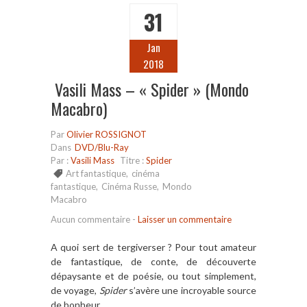
31
Jan
2018
Vasili Mass – « Spider » (Mondo
Macabro)
Par
Olivier ROSSIGNOT
Dans
DVD/Blu-Ray
Par :
Vasili Mass
Titre :
Spider
Art fantastique
,
cinéma
fantastique
,
Cinéma Russe
,
Mondo
Macabro
Aucun commentaire
-
Laisser un commentaire
A quoi sert de tergiverser ? Pour tout amateur
de fantastique, de conte, de découverte
dépaysante et de poésie, ou tout simplement,
de voyage,
Spider
s’avère une incroyable source
de bonheur.