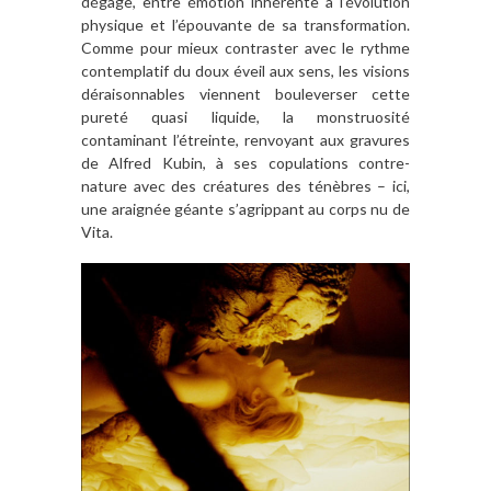
dégage, entre émotion inhérente à l’évolution
physique et l’épouvante de sa transformation.
Comme pour mieux contraster avec le rythme
contemplatif du doux éveil aux sens, les visions
déraisonnables viennent bouleverser cette
pureté quasi liquide, la monstruosité
contaminant l’étreinte, renvoyant aux gravures
de Alfred Kubin, à ses copulations contre-
nature avec des créatures des ténèbres – ici,
une araignée géante s’agrippant au corps nu de
Vita.