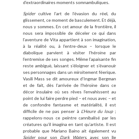
d’extraordinaires moments somnambuliques.
Spider
cultive l’art de l’évasion du réel, du
glissement, ce moment de basculement. Et déjà,
nous y sommes. En cet amour de la frontière, il
nous sera impossible de déceler ce qui dans
l’aventure de Vita appartient à son imagination,
à la réalité ou, à l’entre-deux – lorsque le
diabolique parvient à visiter l’héroïne par
l’entremise de ses songes. Même l’apaisante fin
reste ambiguë, laissant s’éloigner et s’évanouir
ses personnages dans un miroitement féerique.
Vasili Mass se dit amoureux d’Ingmar Bergman
et de fait, dès l’arrivée de l’héroïne dans ce
décor insulaire où ses rêves l’envahissent au
point de lui faire perdre pied – et nous avec – et
de confondre fantasme et matérialité, il est
difficile de ne pas penser à
L’Heure du loup
;
rappelons-nous ce peintre cannibalisé par les
créatures qu’il imagina en tant qu’artiste. Il est
probable que Mariano Baino ait également vu
Spider
pour son
Dark Waters
, avec son île