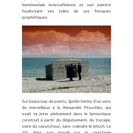
immémoriale lovecraftienne et son peintre
foudroyant ses toiles de ses fresques
prophétiques.
Sur beaucoup de points,
Spider
hérite d’un sens
du merveilleux à la Alexander Ptouchko, qui
osait se jeter pleinement dans le fantastique
construit à partir du déguisement, du trucage,
voire du caoutchouc, sans craindre le kitsch. Le
Vij,
dans son travail sur le spectacle