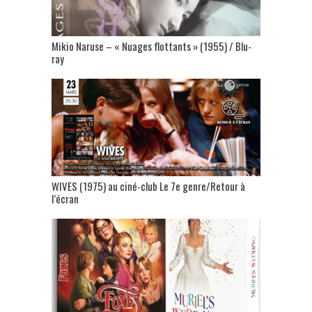
Mikio Naruse – « Nuages flottants » (1955) / Blu-
ray
WIVES (1975) au ciné-club Le 7e genre/Retour à
l’écran