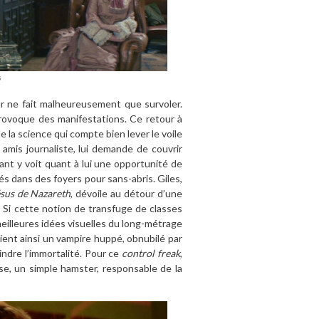
s
ur ne fait malheureusement que survoler.
provoque des manifestations. Ce retour à
e la science qui compte bien lever le voile
 amis journaliste, lui demande de couvrir
ant y voit quant à lui une opportunité de
és dans des foyers pour sans-abris. Giles,
sus de Nazareth
, dévoile au détour d’une
. Si cette notion de transfuge de classes
 meilleures idées visuelles du long-métrage
ient ainsi un vampire huppé, obnubilé par
eindre l’immortalité. Pour ce
control freak
,
ise, un simple hamster, responsable de la