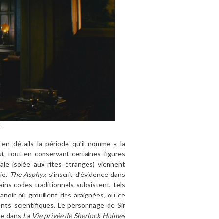
s
en détails la période qu’il nomme « la
ui, tout en conservant certaines figures
le isolée aux rites étranges) viennent
pie.
The Asphyx
s’inscrit d’évidence dans
ns codes traditionnels subsistent, tels
noir où grouillent des araignées, ou ce
ents scientifiques. Le personnage de Sir
ve dans
La Vie privée de Sherlock Holmes