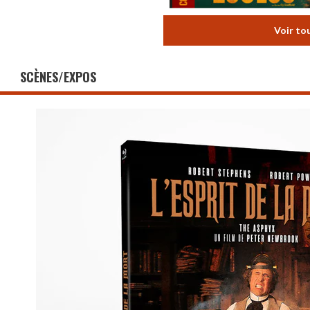
Voir to
SCÈNES/EXPOS