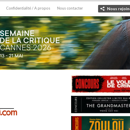
Confidentialité / A propos
Nous contacter
Nous rejoin