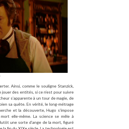
s
ter. Ainsi, comme le souligne Stanzick,
jouer des entités, si ce n’est pour suivre
heur s’apparente à un tour de magie, de
 bien sa quête. En vérité, le long-métrage
cherche et la découverte, Hugo s’impose
mort elle-même. La science se mêle à
u plutôt une sorte d’ange de la mort, figuré
e la fin du XIXe siècle. La technologie est