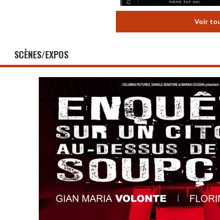
Voir to
SCÈNES/EXPOS