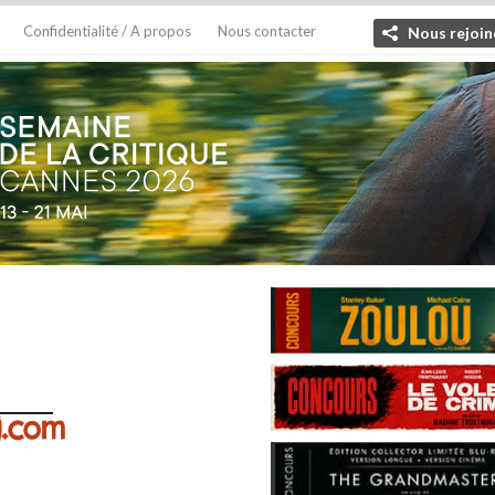
Confidentialité / A propos
Nous contacter
Nous rejoin