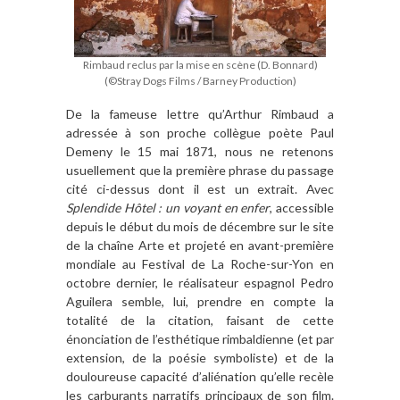
Rimbaud reclus par la mise en scène (D. Bonnard)
(©Stray Dogs Films / Barney Production)
De la fameuse lettre qu’Arthur Rimbaud a
adressée à son proche collègue poète Paul
Demeny le 15 mai 1871, nous ne retenons
usuellement que la première phrase du passage
cité ci-dessus dont il est un extrait. Avec
Splendide Hôtel : un voyant en enfer
, accessible
depuis le début du mois de décembre sur le site
de la chaîne Arte et projeté en avant-première
mondiale au Festival de La Roche-sur-Yon en
octobre dernier, le réalisateur espagnol Pedro
Aguilera semble, lui, prendre en compte la
totalité de la citation, faisant de cette
énonciation de l’esthétique rimbaldienne (et par
extension, de la poésie symboliste) et de la
douloureuse capacité d’aliénation qu’elle recèle
les carburants narratifs principaux de son film.