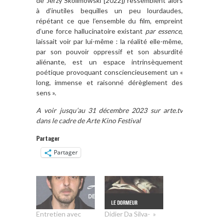
de Jerzy Skolimowski [2022]) ressemblent alors
à d’inutiles bequilles un peu lourdaudes,
répétant ce que l’ensemble du film, empreint
d’une force hallucinatoire existant
par essence
,
laissait voir par lui-même : la réalité elle-même,
par son pouvoir oppressif et son absurdité
aliénante, est un espace intrinsèquement
poétique provoquant consciencieusement un «
long, immense et raisonné dérèglement des
sens ».
A voir jusqu’au 31 décembre 2023 sur arte.tv
dans le cadre de Arte Kino Festival
Partager
Partager
Entretien avec
Didier Da Silva- »