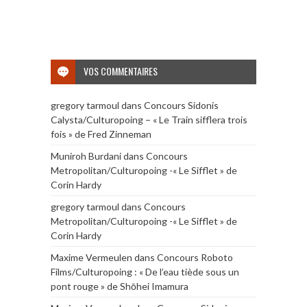
VOS COMMENTAIRES
gregory tarmoul
dans
Concours Sidonis
Calysta/Culturopoing – « Le Train sifflera trois
fois » de Fred Zinneman
Muniroh Burdani
dans
Concours
Metropolitan/Culturopoing -« Le Sifflet » de
Corin Hardy
gregory tarmoul
dans
Concours
Metropolitan/Culturopoing -« Le Sifflet » de
Corin Hardy
Maxime Vermeulen
dans
Concours Roboto
Films/Culturopoing : « De l’eau tiède sous un
pont rouge » de Shōhei Imamura