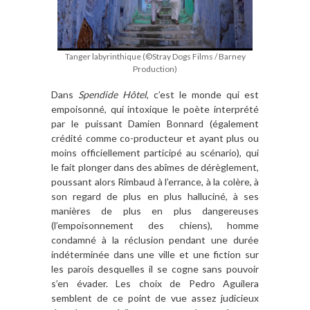
Tanger labyrinthique (©Stray Dogs Films / Barney
Production)
Dans
Spendide Hôtel
, c’est le monde qui est
empoisonné, qui intoxique le poète interprété
par le puissant Damien Bonnard (également
crédité comme co-producteur et ayant plus ou
moins officiellement participé au scénario), qui
le fait plonger dans des abîmes de dérèglement,
poussant alors Rimbaud à l’errance, à la colère, à
son regard de plus en plus halluciné, à ses
manières de plus en plus dangereuses
(l’empoisonnement des chiens), homme
condamné à la réclusion pendant une durée
indéterminée dans une ville et une fiction sur
les parois desquelles il se cogne sans pouvoir
s’en évader. Les choix de Pedro Aguilera
semblent de ce point de vue assez judicieux