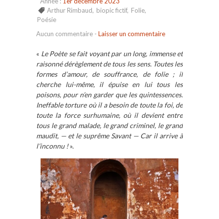
Année :
1er décembre 2023
Arthur Rimbaud
,
biopic fictif
,
Folie
,
Poésie
Aucun commentaire
-
Laisser un commentaire
«
Le Poète se fait voyant par un long, immense et
raisonné dérèglement de tous les sens. Toutes les
formes d’amour, de souffrance, de folie ; il
cherche lui-même, il épuise en lui tous les
poisons, pour n’en garder que les quintessences.
Ineffable torture où il a besoin de toute la foi, de
toute la force surhumaine, où il devient entre
tous le grand malade, le grand criminel, le grand
maudit, — et le suprême Savant — Car il arrive à
l’inconnu !
».