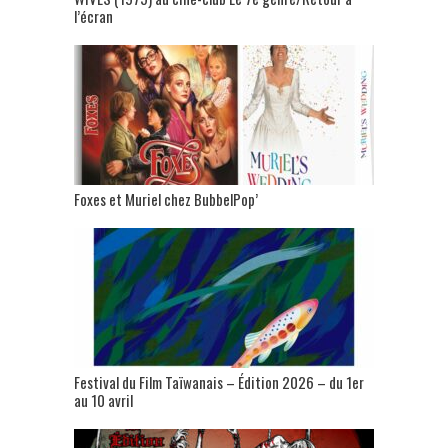
l’écran
Foxes et Muriel chez BubbelPop’
Festival du Film Taïwanais – Édition 2026 – du 1er
au 10 avril