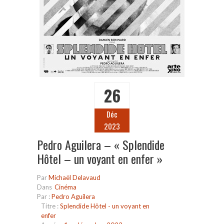
26
Déc
2023
Pedro Aguilera – « Splendide
Hôtel – un voyant en enfer »
Par
Michaël Delavaud
Dans
Cinéma
Par :
Pedro Aguilera
Titre :
Splendide Hôtel - un voyant en
enfer