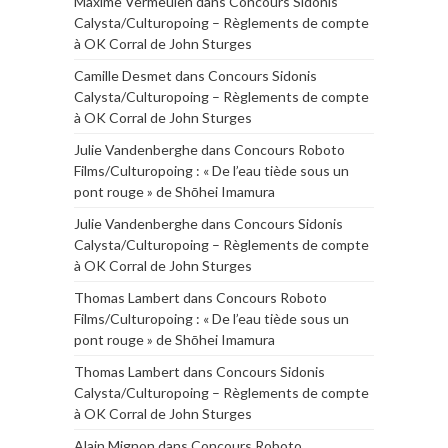
Maxime Vermeulen
dans
Concours Sidonis
Calysta/Culturopoing – Règlements de compte
à OK Corral de John Sturges
Camille Desmet
dans
Concours Sidonis
Calysta/Culturopoing – Règlements de compte
à OK Corral de John Sturges
Julie Vandenberghe
dans
Concours Roboto
Films/Culturopoing : « De l’eau tiède sous un
pont rouge » de Shōhei Imamura
Julie Vandenberghe
dans
Concours Sidonis
Calysta/Culturopoing – Règlements de compte
à OK Corral de John Sturges
Thomas Lambert
dans
Concours Roboto
Films/Culturopoing : « De l’eau tiède sous un
pont rouge » de Shōhei Imamura
Thomas Lambert
dans
Concours Sidonis
Calysta/Culturopoing – Règlements de compte
à OK Corral de John Sturges
Alain Mignon
dans
Concours Roboto