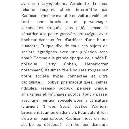
avec son laryngophone, Antoinette la sœur
félonne toujours ahurie interprétée par
Kaufman lui-même maquillé en voiture volée, et
toute une brochette de personnages
secondaires croqués sans pitié, comme la
sénatrice à la patte graissée, on navigue avec
bonheur dans un feu d’artifices d’une heure
quarante. Et que dire de tous ces sujets de
société égratignés avec une jubilation sans
nom ? Comme à la grande époque de la série B
politique (Larry Cohen, Henenlotter
notamment) Kaufman tire à boulets rouges sur
notre société hyper connectée et ultra
capitaliste : lobbys pharmaceutiques, selfies
ridicules, réseaux sociaux, pensée unique,
amalgames et lynchages publics, tout y passe,
avec une mention spéciale pour la caricature
(vraiment ?) des Social Justice Warriors,
largement tournés en dérision. Pour autant, loin
d’être un papi gâteux, Kaufman n’est en rien
acerbe ou désabusé, son humour demeure