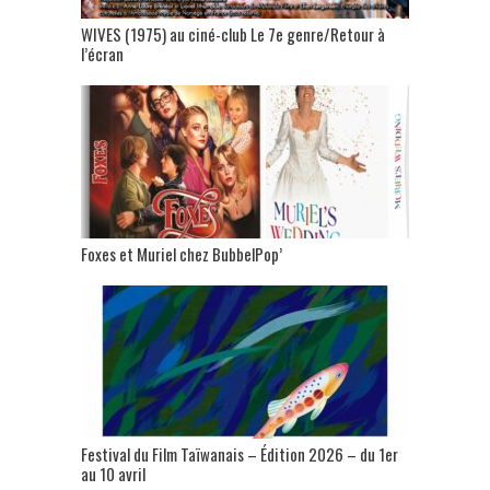
WIVES (1975) au ciné-club Le 7e genre/Retour à
l’écran
Foxes et Muriel chez BubbelPop’
Festival du Film Taïwanais – Édition 2026 – du 1er
au 10 avril