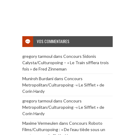
VOS COMMENTAIRES
gregory tarmoul
dans
Concours Sidonis
Calysta/Culturopoing – « Le Train sifflera trois
fois » de Fred Zinneman
Muniroh Burdani
dans
Concours
Metropolitan/Culturopoing -« Le Sifflet » de
Corin Hardy
gregory tarmoul
dans
Concours
Metropolitan/Culturopoing -« Le Sifflet » de
Corin Hardy
Maxime Vermeulen
dans
Concours Roboto
Films/Culturopoing : « De l’eau tiède sous un