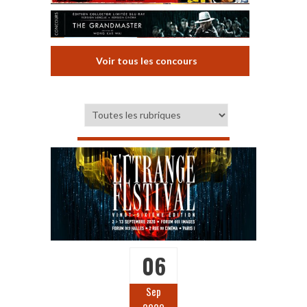
Voir tous les concours
06
Sep