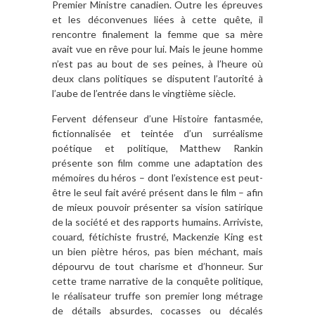
Premier Ministre canadien. Outre les épreuves
et les déconvenues liées à cette quête, il
rencontre finalement la femme que sa mère
avait vue en rêve pour lui. Mais le jeune homme
n’est pas au bout de ses peines, à l’heure où
deux clans politiques se disputent l’autorité à
l’aube de l’entrée dans le vingtième siècle.
Fervent défenseur d’une Histoire fantasmée,
fictionnalisée et teintée d’un surréalisme
poétique et politique, Matthew Rankin
présente son film comme une adaptation des
mémoires du héros – dont l’existence est peut-
être le seul fait avéré présent dans le film – afin
de mieux pouvoir présenter sa vision satirique
de la société et des rapports humains. Arriviste,
couard, fétichiste frustré, Mackenzie King est
un bien piètre héros, pas bien méchant, mais
dépourvu de tout charisme et d’honneur. Sur
cette trame narrative de la conquête politique,
le réalisateur truffe son premier long métrage
de détails absurdes, cocasses ou décalés