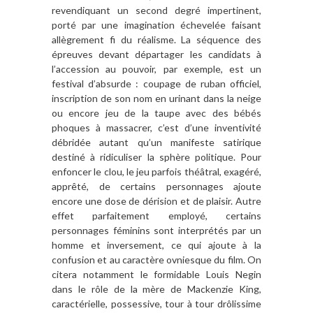
revendiquant un second degré impertinent,
porté par une imagination échevelée faisant
allègrement fi du réalisme. La séquence des
épreuves devant départager les candidats à
l’accession au pouvoir, par exemple, est un
festival d’absurde : coupage de ruban officiel,
inscription de son nom en urinant dans la neige
ou encore jeu de la taupe avec des bébés
phoques à massacrer, c’est d’une inventivité
débridée autant qu’un manifeste satirique
destiné à ridiculiser la sphère politique. Pour
enfoncer le clou, le jeu parfois théâtral, exagéré,
apprêté, de certains personnages ajoute
encore une dose de dérision et de plaisir. Autre
effet parfaitement employé, certains
personnages féminins sont interprétés par un
homme et inversement, ce qui ajoute à la
confusion et au caractère ovniesque du film. On
citera notamment le formidable Louis Negin
dans le rôle de la mère de Mackenzie King,
caractérielle, possessive, tour à tour drôlissime