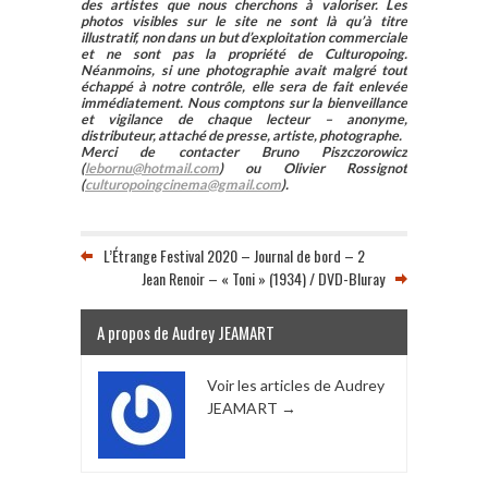
des artistes que nous cherchons à valoriser. Les
photos visibles sur le site ne sont là qu’à titre
illustratif, non dans un but d’exploitation commerciale
et ne sont pas la propriété de Culturopoing.
Néanmoins, si une photographie avait malgré tout
échappé à notre contrôle, elle sera de fait enlevée
immédiatement. Nous comptons sur la bienveillance
et vigilance de chaque lecteur – anonyme,
distributeur, attaché de presse, artiste, photographe.
Merci de contacter Bruno Piszczorowicz
(
lebornu@hotmail.com
) ou Olivier Rossignot
(
culturopoingcinema@gmail.com
).
L’Étrange Festival 2020 – Journal de bord – 2
Jean Renoir – « Toni » (1934) / DVD-Bluray
A propos de Audrey JEAMART
Voir les articles de Audrey
JEAMART
→