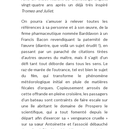
vingt-quatre ans après un déjà très inspiré
Tromeo and Juliet
.
On pourra s’amuser à relever toutes les
références à sa personne et à son œuvre, de la
firme pharmaceutique nommée Barddavon à un
Francis Bacon revendiquant la paternité de
l’œuvre (diantre, que voilà un sujet érudit !), en
passant par un panaché de citations tirées
d’autres œuvres du maître, mais il s’agit d’un
défi tant tout déborde dans tous les sens. Le
raz-de-marée de l’outrance, tel est bien le sujet
du film, qui transforme le phénomène
météorologique initial en pluie de matières
fécales d’orques. Copieusement arrosés de
cette offrande en pleine croisière, les passagers
d’un bateau sont contraints de faire escale sur
une île abritant le domaine de Prospero le
scientifique, qui a tout fomenté depuis le
départ afin d’exercer sa « vengeance cruelle »
sur sa sœur Antoinette et l’associé débauché