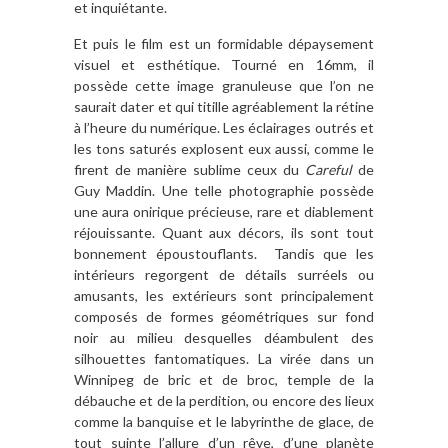
et inquiétante.
Et puis le film est un formidable dépaysement
visuel et esthétique. Tourné en 16mm, il
possède cette image granuleuse que l’on ne
saurait dater et qui titille agréablement la rétine
à l’heure du numérique. Les éclairages outrés et
les tons saturés explosent eux aussi, comme le
firent de manière sublime ceux du
Careful
de
Guy Maddin. Une telle photographie possède
une aura onirique précieuse, rare et diablement
réjouissante. Quant aux décors, ils sont tout
bonnement époustouflants. Tandis que les
intérieurs regorgent de détails surréels ou
amusants, les extérieurs sont principalement
composés de formes géométriques sur fond
noir au milieu desquelles déambulent des
silhouettes fantomatiques. La virée dans un
Winnipeg de bric et de broc, temple de la
débauche et de la perdition, ou encore des lieux
comme la banquise et le labyrinthe de glace, de
tout suinte l’allure d’un rêve, d’une planète