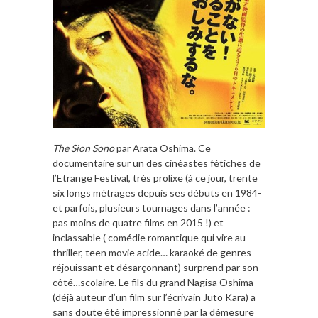
The Sion Sono
par Arata Oshima. Ce
documentaire sur un des cinéastes fétiches de
l’Etrange Festival, très prolixe (à ce jour, trente
six longs métrages depuis ses débuts en 1984-
et parfois, plusieurs tournages dans l’année :
pas moins de quatre films en 2015 !) et
inclassable ( comédie romantique qui vire au
thriller, teen movie acide… karaoké de genres
réjouissant et désarçonnant) surprend par son
côté…scolaire. Le fils du grand Nagisa Oshima
(déjà auteur d’un film sur l’écrivain Juto Kara) a
sans doute été impressionné par la démesure