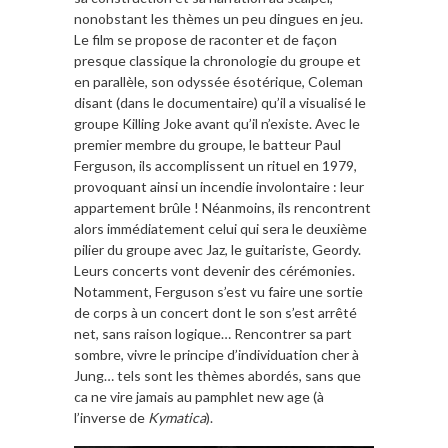
nonobstant les thèmes un peu dingues en jeu.
Le film se propose de raconter et de façon
presque classique la chronologie du groupe et
en parallèle, son odyssée ésotérique, Coleman
disant (dans le documentaire) qu’il a visualisé le
groupe Killing Joke avant qu’il n’existe. Avec le
premier membre du groupe, le batteur Paul
Ferguson, ils accomplissent un rituel en 1979,
provoquant ainsi un incendie involontaire : leur
appartement brûle ! Néanmoins, ils rencontrent
alors immédiatement celui qui sera le deuxième
pilier du groupe avec Jaz, le guitariste, Geordy.
Leurs concerts vont devenir des cérémonies.
Notamment, Ferguson s’est vu faire une sortie
de corps à un concert dont le son s’est arrêté
net, sans raison logique… Rencontrer sa part
sombre, vivre le principe d’individuation cher à
Jung… tels sont les thèmes abordés, sans que
ca ne vire jamais au pamphlet new age (à
l’inverse de
Kymatica
).