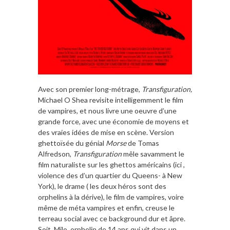
Avec son premier long-métrage,
Transfiguration,
Michael O Shea revisite intelligemment le film
de vampires, et nous livre une oeuvre d’une
grande force, avec une économie de moyens et
des vraies idées de mise en scène. Version
ghettoïsée du génial
Morse
de Tomas
Alfredson,
Transfiguration
mêle savamment le
film naturaliste sur les ghettos américains (ici ,
violence des d’un quartier du Queens- à New
York), le drame ( les deux héros sont des
orphelins à la dérive), le film de vampires, voire
même de méta vampires et enfin, creuse le
terreau social avec ce background dur et âpre.
Soit, Milo, orphelin de 14 ans qui vit dans un