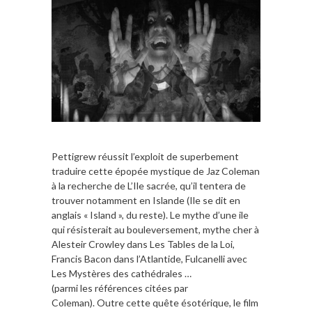
Pettigrew réussit l’exploit de superbement
traduire cette épopée mystique de Jaz Coleman
à la recherche de L’Ile sacrée, qu’il tentera de
trouver notamment en Islande (Ile se dit en
anglais « Island », du reste). Le mythe d’une ile
qui résisterait au bouleversement, mythe cher à
Alesteir Crowley dans Les Tables de la Loi,
Francis Bacon dans l’Atlantide, Fulcanelli avec
Les Mystères des cathédrales …
(parmi les références citées par
Coleman). Outre cette quête ésotérique, le film