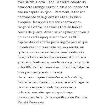
avec sa fille, Dorsa, 5 ans. La fillette adopte un
comporte étrange. Surtout, elle a pour principal
ami, un esprit : un djinn… Rarement, la tension
permanente de la guerre n’a été aussi bien
évoquée : les appels aux abris permanents,
l’angoisse d’être une femme libre en Iran en
temps de guerre. Anvari saisit également bien le
pouls de cette époque, montrant les VHS
capitalistes interdites par le régime persan que
Shideh s’est procuré : elle fait son aérobic en
rythme sur les cassettes de Jane Fonda qui a
mué, de l’insurrection des années 70 contre la
guerre du Vietnam, au mode de vie plus « yuppie
» des 80s. L’enfermement est physique, palpable
invoquant les grands Polanski
claustrophobiques (
Répulsion, le Locataire
),
l’appartement devient une menace, à l’image de
ces fissures que Shideh n’a de cesse de
colmater avec des sparadraps. Image
convoquant le fantôme magnifique de Kaïro de
Kyoshi Kurosawa.