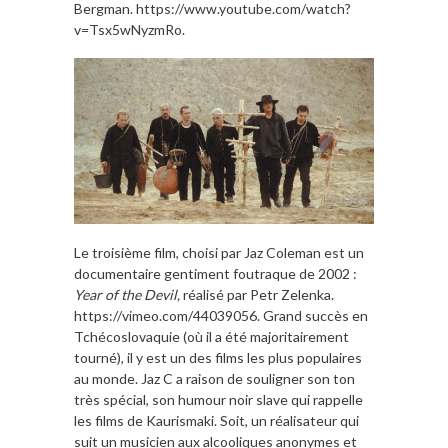
Bergman. https://www.youtube.com/watch?
v=Tsx5wNyzmRo.
Le troisième film, choisi par Jaz Coleman est un
documentaire gentiment foutraque de 2002 :
Year of the Devil,
réalisé par Petr Zelenka.
https://vimeo.com/44039056. Grand succès en
Tchécoslovaquie (où il a été majoritairement
tourné), il y est un des films les plus populaires
au monde. Jaz C a raison de souligner son ton
très spécial, son humour noir slave qui rappelle
les films de Kaurismaki. Soit, un réalisateur qui
suit un musicien aux alcooliques anonymes et