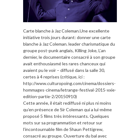
Carte blanche à Jaz Coleman.Une excellente
initiative trois jours durant: donner une carte
blanche à Jaz Coleman. leader charismatique du
groupe post-punk anglais, Killing Joke, L’an
dernier, le documentaire consacré à son groupe
avait enthousiasmé les rares chanceux qui
avaient pu le voir – diffusé dans la salle 30,
certes à 4 reprises (critique, ici :
http://www.culturopoing.com/cinema/dossiers-
hommages-cinema/letrange-festival-2015-xxie-
edition-partie-2/20150910)
Cette année, il était rediffusé ni plus ni moins
qu’en présence de Sir Coleman qui a lui-même
proposé 5 films très intéressants. Quelques
mots sur sa programmation et retour sur
l’incontournable film de Shaun Pettigrew,
consacré au groupe. Ouverture du bal avec