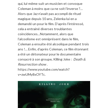
qui, lui-même suit un musicien et convoque
Coleman à moins que ca ne soit l’inverse ?…
Alors que Jaz n’avait pas accompli de rituel
magique depuis 10 ans, Zelenka lui en a
demandé un pour le film. D’après l’intéressé,
cela a entrainé diverses troublantes
coïncidences…Notamment, alors que
l’alcoolisme est omniprésent dans le film,
Coleman a ensuite été alcoolique pendant trois
ans !… Enfin, d’après Coleman, ce film étonnant
a été un détonateur pour le documentaire
consacré à son groupe, Killing Joke :
Death &
Resurrection show
.
https://www.youtube.com/watch?
v=zwUMy8xOYTc.