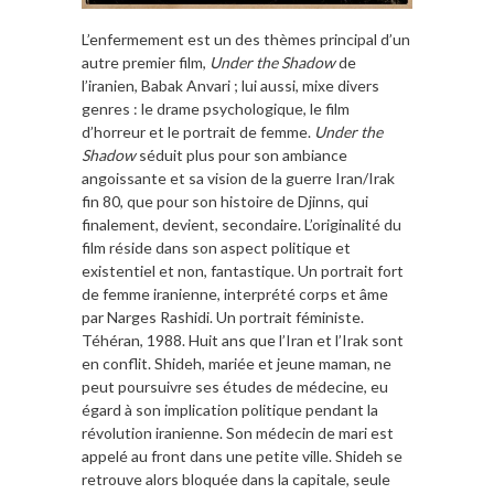
L’enfermement est un des thèmes principal d’un
autre premier film,
Under the Shadow
de
l’iranien, Babak Anvari ; lui aussi, mixe divers
genres : le drame psychologique, le film
d’horreur et le portrait de femme.
Under the
Shadow
séduit plus pour son ambiance
angoissante et sa vision de la guerre Iran/Irak
fin 80, que pour son histoire de Djinns, qui
finalement, devient, secondaire. L’originalité du
film réside dans son aspect politique et
existentiel et non, fantastique. Un portrait fort
de femme iranienne, interprété corps et âme
par Narges Rashidi. Un portrait féministe.
Téhéran, 1988. Huit ans que l’Iran et l’Irak sont
en conflit. Shideh, mariée et jeune maman, ne
peut poursuivre ses études de médecine, eu
égard à son implication politique pendant la
révolution iranienne. Son médecin de mari est
appelé au front dans une petite ville. Shideh se
retrouve alors bloquée dans la capitale, seule