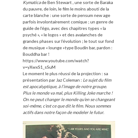
Kymatica
de Ben Stewart , une sorte de Baraka
du pauvre, de loin, le film le moins abouti de la
carte blanche : une sorte de pensum new age
parfois involontairement comique ; un genre de
guide de l’égo, avec des chapitres types « la
psyché », « le logos » et des avalanches de
grandes phases sur l’évolution ; le tout sur fond
de musique « lounge »type Boudin bar, pardon :
Bouddha bar !
https://www.youtube.com/watch?
v=yXwxS1_sSuM
Le moment le plus réussi de la projection : sa
présentation par Jaz Coleman :
Le sujet du film
est apocalyptique, à l’image de notre groupe.
Plus le monde va mal, plus Killing Joke marche !
On ne peut changer le monde qu’en se changeant
soi-même, c’est ce que dit le film. Nous sommes
actifs dans notre façon de modeler le futur.