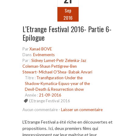
Sep
2016
L’Etrange Festival 2016- Partie 6-
Epilogue
Par
Xanaé BOVE
Dans
Evénements
Par :
Sidney Lumet-Petr Zelenka-Jaz
Coleman-Shaun Pettigrew-Ben
Stewart- Michael O'Shea- Babak Anvari
Titre :
Transfiguration-Under the
Shadow-Kymatica-Equus-year of the
Devil-Death & Resurrection show
Année :
21-09-2016
L'Etrange Festival 2016
Aucun commentaire
-
Laisser un commentaire
L’Etrange Festival a été riche en découvertes et
propositions. Ici, deux premiers films qui
impressionnent par leur maitrise et leur