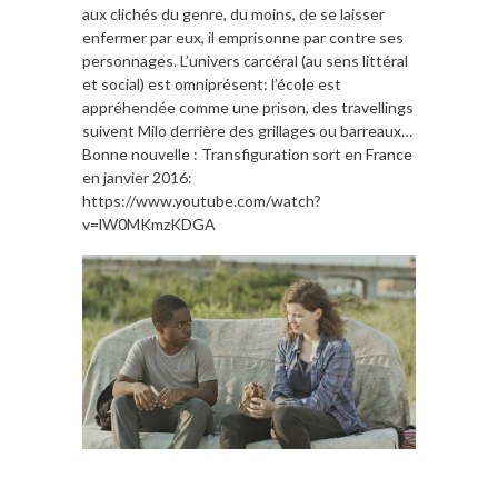
aux clichés du genre, du moins, de se laisser
enfermer par eux, il emprisonne par contre ses
personnages. L’univers carcéral (au sens littéral
et social) est omniprésent: l’école est
appréhendée comme une prison, des travellings
suivent Milo derrière des grillages ou barreaux…
Bonne nouvelle : Transfiguration sort en France
en janvier 2016:
https://www.youtube.com/watch?
v=lW0MKmzKDGA