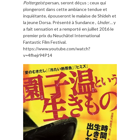
Poltergeist
persan, seront déçus ; ceux qui
plongeront dans cette ambiance tendue et
inquiétante, épouseront le malaise de Shideh et
la jeune Dorsa. Présenté à Sundance ,
Under…
y
a fait sensation et a remporté en juillet 2016 le
premier prix du Neuchâtel International
Fantastic Film Festival.
https://www.youtube.com/watch?
v=4fhejr94P14