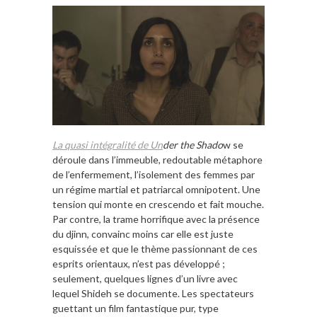
La quasi intégralité de
Un
der the Shado
w se
déroule dans l’immeuble, redoutable métaphore
de l’enfermement, l’isolement des femmes par
un régime martial et patriarcal omnipotent. Une
tension qui monte en crescendo et fait mouche.
Par contre, la trame horrifique avec la présence
du djinn, convainc moins car elle est juste
esquissée et que le thème passionnant de ces
esprits orientaux, n’est pas développé ;
seulement, quelques lignes d’un livre avec
lequel Shideh se documente. Les spectateurs
guettant un film fantastique pur, type