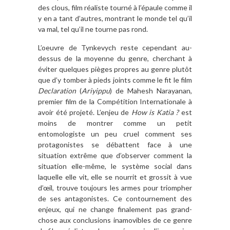
des clous, film réaliste tourné à l’épaule comme il
y en a tant d’autres, montrant le monde tel qu’il
va mal, tel qu’il ne tourne pas rond.
L’oeuvre de Tynkevych reste cependant au-
dessus de la moyenne du genre, cherchant à
éviter quelques pièges propres au genre plutôt
que d’y tomber à pieds joints comme le fit le film
Declaration
(
Ariyippu
) de Mahesh Narayanan,
premier film de la Compétition Internationale à
avoir été projeté. L’enjeu de
How is Katia ?
est
moins de montrer comme un petit
entomologiste un peu cruel comment ses
protagonistes se débattent face à une
situation extrême que d’observer comment la
situation elle-même, le système social dans
laquelle elle vit, elle se nourrit et grossit à vue
d’œil, trouve toujours les armes pour triompher
de ses antagonistes. Ce contournement des
enjeux, qui ne change finalement pas grand-
chose aux conclusions inamovibles de ce genre