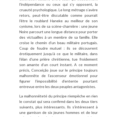
l’indépendance ou ceux qui s’y opposent, la
cruauté psychologique. Le long métrage s’avère
retors, peut-être discutable comme pourrait
l’être le roublard Haneke au meilleur de son
cynisme, lors de sa scène-charnière : une jeune
Noire parcourt une longue distance pour porter
des victuailles à un membre de sa famille. Elle
croise le chemin d’un beau militaire portugais.
Coup de foudre mutuel : ils se découvrent
érotiquement jusqu’à ce que le militaire, dans
l’élan d’une prière chrétienne, tue froidement
son amante d’un court instant. A ce moment
précis, Conceição joue sur le principe toujours
malhonnête de l’ascenseur émotionnel pour
figurer l’impossibilité d’entente pourtant
entrevue entre les deux peuples antagonistes.
La malhonnêteté du principe n’empêche en rien
le constat qui sera confirmé dans les deux tiers
suivants, plus intéressants. Ils s’intéressent à
une garnison de six jeunes hommes et de leur