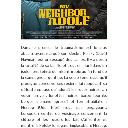
Dans le premier, le traumatisme est le plus
absolu, ayant marqué son siècle : Polsky (David
Hayman) est un rescapé des camps. Il y a perdu
la totalité de sa famille et s’est emmuré dans un
isolement teinté de misanthropie au fin fond de
la campagne argentine. La seule tendresse qu’il
prodigue concerne ses rosiers, lui rappelant sa
défunte épouse qui adorait les roses noires. Un
voisin arrive ; lunettes noires, barbe fournie,
berger allemand agressif et ton atrabilaire :
Herzog (Udo Kier) n’est pas engageant.
Lorsqu’un conflit de voisinage concernant la
clôture et les rosiers les fait s’affronter et
montre à Polsky le regard implacable d’Herzog,