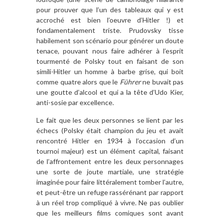
pour prouver que l’un des tableaux qui y est
accroché est bien l’oeuvre d’Hitler !) et
fondamentalement triste. Prudovsky tisse
habilement son scénario pour générer un doute
tenace, pouvant nous faire adhérer à l’esprit
tourmenté de Polsky tout en faisant de son
simili-Hitler un homme à barbe grise, qui boit
comme quatre alors que le
Führer
ne buvait pas
une goutte d’alcool et qui a la tête d’Udo Kier,
anti-sosie par excellence.
Le fait que les deux personnes se lient par les
échecs (Polsky était champion du jeu et avait
rencontré Hitler en 1934 à l’occasion d’un
tournoi majeur) est un élément capital, faisant
de l’affrontement entre les deux personnages
une sorte de joute martiale, une stratégie
imaginée pour faire littéralement tomber l’autre,
et peut-être un refuge rassérénant par rapport
à un réel trop compliqué à vivre. Ne pas oublier
que les meilleurs films comiques sont avant