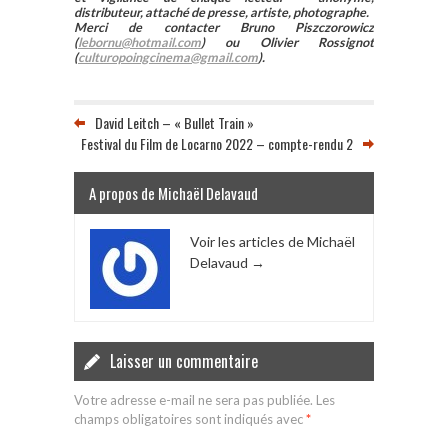
distributeur, attaché de presse, artiste, photographe.
Merci de contacter Bruno Piszczorowicz
(
lebornu@hotmail.com
) ou Olivier Rossignot
(
culturopoingcinema@gmail.com
).
David Leitch – « Bullet Train »
Festival du Film de Locarno 2022 – compte-rendu 2
A propos de Michaël Delavaud
Voir les articles de Michaël
Delavaud
→
Laisser un commentaire
Votre adresse e-mail ne sera pas publiée.
Les
champs obligatoires sont indiqués avec
*