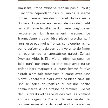
Amusant,
Stone Turtle
ne l’est, lui, pas du tout ;
il raconte cependant plus ou moins la même
chose : l’envie d’en découdre et d’exorciser la
douleur du passé, en faisant de son dispositif
narratif même le véhicule d’un sens tragique en
l’occurrence ici franchement assumé. Le
traumatisme a beau être placé hors-champ, il
n’en reste pas moins frontal, sans euphémisme,
par le traitement du son et la volonté de filmer
la réaction de la spectatrice qu’est Zahara
(Asmara Abigail). Elle vit en effet sa sœur se
faire punir par leurs parents pour avoir eu un
enfant hors mariage ; la jeune femme fautive
s’était alors fait fracasser le crâne avec une
pierre. Zahara fuit alors avec sa nièce Nika sur
une île isolée de Malaisie où vit une petite
communauté d’une dizaine de femmes. Elle vit
depuis lors du vol des œufs des tortues nidifiant
sur les plages de l’île et de leur vente. Un
homme arrive alors dans cet endroit excentré