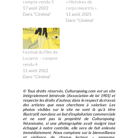
compte-rendu 5
« Histoires de
17 août 2022
corps meurtris »
Dans "Cinéma"
11 août 2025
Dans "Cinéma"
Festival du Film de
Locarno – compte-
rendu 4
11 août 2022
Dans "Cinéma"
© Tous droits réservés. Culturopoing.com est un site
intégralement bénévole (Association de loi 1901) et
respecte les droits d’auteur, dans le respect du travail
des artistes que nous cherchons à valoriser. Les
photos visibles sur le site ne sont là qu’à titre
illustratif, non dans un but d’exploitation commerciale
et ne sont pas la propriété de Culturopoing.
Néanmoins, si une photographie avait malgré tout
échappé à notre contrôle, elle sera de fait enlevée
immédiatement. Nous comptons sur la bienveillance
et vigilance de chaque lecteur – anonyme,