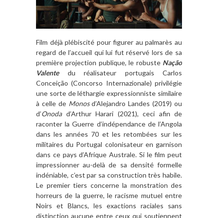
Film déjà plébiscité pour figurer au palmarès au
regard de l’accueil qui lui fut réservé lors de sa
première projection publique, le robuste
Nação
Valente
du réalisateur portugais Carlos
Conceição (Concorso Internazionale) privilégie
une sorte de léthargie expressionniste similaire
à celle de
Monos
d’Alejandro Landes (2019) ou
d’
Onoda
d’Arthur Harari (2021), ceci afin de
raconter la Guerre d’indépendance de l’Angola
dans les années 70 et les retombées sur les
militaires du Portugal colonisateur en garnison
dans ce pays d’Afrique Australe. Si le film peut
impressionner au-delà de sa densité formelle
indéniable, c’est par sa construction très habile.
Le premier tiers concerne la monstration des
horreurs de la guerre, le racisme mutuel entre
Noirs et Blancs, les exactions raciales sans
distinction aucune entre ceux qui soutiennent