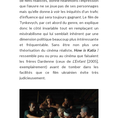
de films réalistes, donne néanmoins l’impression
que l’œuvre ne se joue pas de ses personnages
mais qu’elle donne à voir les iniquités d’un trafic
d’influence qui sera toujours gagnant. Le film de
Tynkevych, par cet abord du genre, en explique
donc le côté invariable tout en remplaçant un
misérabilisme qui lui semblait inhérent par une
dimension politique beaucoup plus intéressante
et fréquentable. Sans être non plus une
théorisation du cinéma réaliste,
How is Katia ?
ressemble peu ou prou au cinéma que faisaient
les frères Dardenne (ceux de
L’Enfant
[2005],
exemplairement) avant de tomber dans les
facilités que ce film ukrainien évite très
judicieusement.