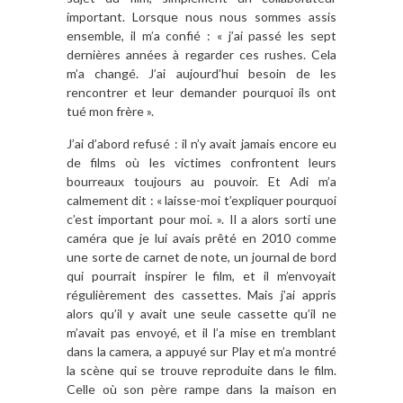
important. Lorsque nous nous sommes assis
ensemble, il m’a confié : « j’ai passé les sept
dernières années à regarder ces rushes. Cela
m’a changé. J’ai aujourd’hui besoin de les
rencontrer et leur demander pourquoi ils ont
tué mon frère ».
J’ai d’abord refusé : il n’y avait jamais encore eu
de films où les victimes confrontent leurs
bourreaux toujours au pouvoir. Et Adi m’a
calmement dit : « laisse-moi t’expliquer pourquoi
c’est important pour moi. ». Il a alors sorti une
caméra que je lui avais prêté en 2010 comme
une sorte de carnet de note, un journal de bord
qui pourrait inspirer le film, et il m’envoyait
régulièrement des cassettes. Mais j’ai appris
alors qu’il y avait une seule cassette qu’il ne
m’avait pas envoyé, et il l’a mise en tremblant
dans la camera, a appuyé sur Play et m’a montré
la scène qui se trouve reproduite dans le film.
Celle où son père rampe dans la maison en