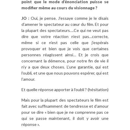
point que le mode d’énonciation puisse se
modifier même au cours du visionnage ?
JO :
Oui, je pense. J’essaye comme je le disais
d’amener le spectateur au cœur du film. Et pour
la plupart des spectateurs….Ce qui ne veut pas
dire que votre réaction n’est pas…correcte,
même si ce n’est pas celle que j’espérais
provoquer et bien que je vois que certaines
personnes réagissent ainsi… Et je crois que
concernant la démence, pour notre fin de vie il
n’y a que deux choses. L’une garantie, qui est
l’oubli, et une que nous pouvons espérer, qui est
l’amour.
Et quelle réponse apporter à l’oubli ? (hésitation)
Mais pour la plupart des spectateurs le film est
fait avec suffisamment de tendresse et d’amour
pour se dire « bien que je ne comprenne pas ce
qui se passe maintenant, il doit y avoir une
réponse ».