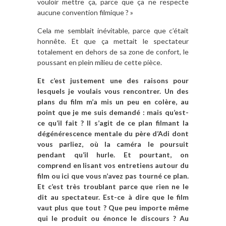
vouloir mettre ça, parce que ça ne respecte
aucune convention filmique ? »
Cela me semblait inévitable, parce que c’était
honnête. Et que ça mettait le spectateur
totalement en dehors de sa zone de confort, le
poussant en plein milieu de cette pièce.
Et c’est justement une des raisons pour
lesquels je voulais vous rencontrer. Un des
plans du film m’a mis un peu en colère, au
point que je me suis demandé : mais qu’est-
ce qu’il fait ? Il s’agit de ce plan filmant la
dégénérescence mentale du père d’Adi dont
vous parliez, où la caméra le poursuit
pendant qu’il hurle. Et pourtant, on
comprend en lisant vos entretiens autour du
film ou ici que vous n’avez pas tourné ce plan.
Et c’est très troublant parce que rien ne le
dit au spectateur. Est-ce à dire que le film
vaut plus que tout ? Que peu importe même
qui le produit ou énonce le discours ? Au