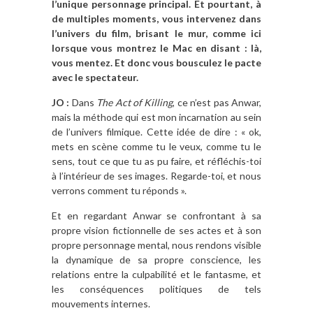
l’unique personnage principal. Et pourtant, à
de multiples moments, vous intervenez dans
l’univers du film, brisant le mur, comme ici
lorsque vous montrez le Mac en disant : là,
vous mentez. Et donc vous bousculez le pacte
avec le spectateur.
JO :
Dans
The Act of Killing
, ce n’est pas Anwar,
mais la méthode qui est mon incarnation au sein
de l’univers filmique. Cette idée de dire : « ok,
mets en scène comme tu le veux, comme tu le
sens, tout ce que tu as pu faire, et réfléchis-toi
à l’intérieur de ses images. Regarde-toi, et nous
verrons comment tu réponds ».
Et en regardant Anwar se confrontant à sa
propre vision fictionnelle de ses actes et à son
propre personnage mental, nous rendons visible
la dynamique de sa propre conscience, les
relations entre la culpabilité et le fantasme, et
les conséquences politiques de tels
mouvements internes.