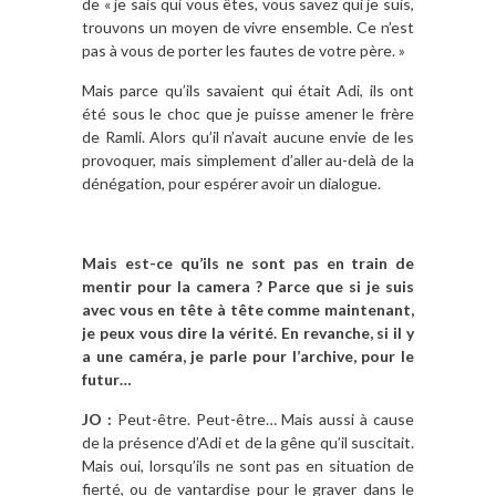
de « je sais qui vous êtes, vous savez qui je suis,
trouvons un moyen de vivre ensemble. Ce n’est
pas à vous de porter les fautes de votre père. »
Mais parce qu’ils savaient qui était Adi, ils ont
été sous le choc que je puisse amener le frère
de Ramli. Alors qu’il n’avait aucune envie de les
provoquer, mais simplement d’aller au-delà de la
dénégation, pour espérer avoir un dialogue.
Mais est-ce qu’ils ne sont pas en train de
mentir pour la camera ? Parce que si je suis
avec vous en tête à tête comme maintenant,
je peux vous dire la vérité. En revanche, si il y
a une caméra, je parle pour l’archive, pour le
futur…
JO :
Peut-être. Peut-être… Mais aussi à cause
de la présence d’Adi et de la gêne qu’il suscitait.
Mais oui, lorsqu’ils ne sont pas en situation de
fierté, ou de vantardise pour le graver dans le