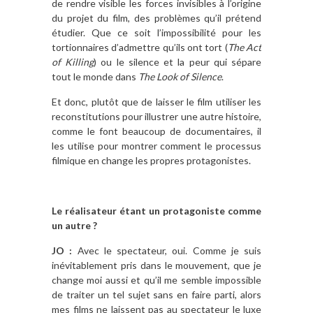
de rendre visible les forces invisibles à l’origine
du projet du film, des problèmes qu’il prétend
étudier. Que ce soit l’impossibilité pour les
tortionnaires d’admettre qu’ils ont tort (
The Act
of Killing
) ou le silence et la peur qui sépare
tout le monde dans
The Look of Silence
.
Et donc, plutôt que de laisser le film utiliser les
reconstitutions pour illustrer une autre histoire,
comme le font beaucoup de documentaires, il
les utilise pour montrer comment le processus
filmique en change les propres protagonistes.
Le réalisateur étant un protagoniste comme
un autre ?
JO :
Avec le spectateur, oui. Comme je suis
inévitablement pris dans le mouvement, que je
change moi aussi et qu’il me semble impossible
de traiter un tel sujet sans en faire parti, alors
mes films ne laissent pas au spectateur le luxe