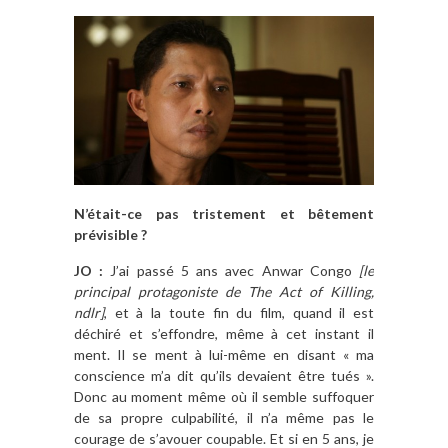
N’était-ce pas tristement et bêtement
prévisible ?
JO :
J’ai passé 5 ans avec Anwar Congo
[le
principal protagoniste de The Act of Killing,
ndlr]
, et à la toute fin du film, quand il est
déchiré et s’effondre, même à cet instant il
ment. Il se ment à lui-même en disant « ma
conscience m’a dit qu’ils devaient être tués ».
Donc au moment même où il semble suffoquer
de sa propre culpabilité, il n’a même pas le
courage de s’avouer coupable. Et si en 5 ans, je