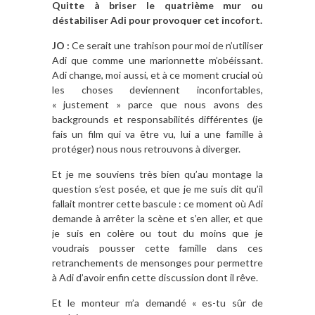
Quitte à briser le quatrième mur ou
déstabiliser Adi pour provoquer cet incofort.
JO :
Ce serait une trahison pour moi de n’utiliser
Adi que comme une marionnette m’obéissant.
Adi change, moi aussi, et à ce moment crucial où
les choses deviennent inconfortables,
« justement » parce que nous avons des
backgrounds et responsabilités différentes (je
fais un film qui va être vu, lui a une famille à
protéger) nous nous retrouvons à diverger.
Et je me souviens très bien qu’au montage la
question s’est posée, et que je me suis dit qu’il
fallait montrer cette bascule : ce moment où Adi
demande à arrêter la scène et s’en aller, et que
je suis en colère ou tout du moins que je
voudrais pousser cette famille dans ces
retranchements de mensonges pour permettre
à Adi d’avoir enfin cette discussion dont il rêve.
Et le monteur m’a demandé « es-tu sûr de