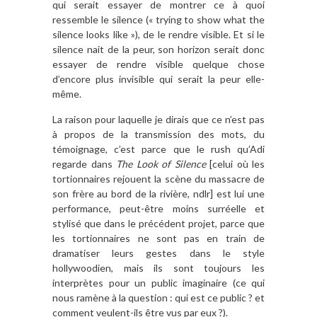
qui serait essayer de montrer ce à quoi
ressemble le silence (« trying to show what the
silence looks like »), de le rendre visible. Et si le
silence nait de la peur, son horizon serait donc
essayer de rendre visible quelque chose
d’encore plus invisible qui serait la peur elle-
même.
La raison pour laquelle je dirais que ce n’est pas
à propos de la transmission des mots, du
témoignage, c’est parce que le rush qu’Adi
regarde dans
The Look of Silence
[celui où les
tortionnaires rejouent la scène du massacre de
son frère au bord de la rivière, ndlr] est lui une
performance, peut-être moins surréelle et
stylisé que dans le précédent projet, parce que
les tortionnaires ne sont pas en train de
dramatiser leurs gestes dans le style
hollywoodien, mais ils sont toujours les
interprètes pour un public imaginaire (ce qui
nous ramène à la question : qui est ce public ? et
comment veulent-ils être vus par eux ?).