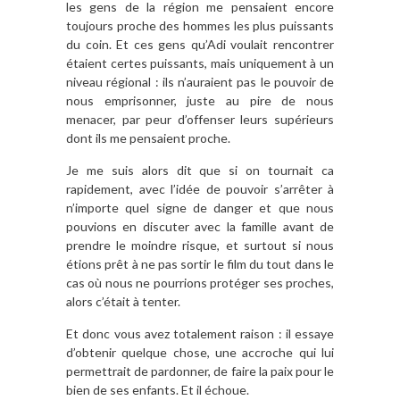
les gens de la région me pensaient encore
toujours proche des hommes les plus puissants
du coin. Et ces gens qu’Adi voulait rencontrer
étaient certes puissants, mais uniquement à un
niveau régional : ils n’auraient pas le pouvoir de
nous emprisonner, juste au pire de nous
menacer, par peur d’offenser leurs supérieurs
dont ils me pensaient proche.
Je me suis alors dit que si on tournait ca
rapidement, avec l’idée de pouvoir s’arrêter à
n’importe quel signe de danger et que nous
pouvions en discuter avec la famille avant de
prendre le moindre risque, et surtout si nous
étions prêt à ne pas sortir le film du tout dans le
cas où nous ne pourrions protéger ses proches,
alors c’était à tenter.
Et donc vous avez totalement raison : il essaye
d’obtenir quelque chose, une accroche qui lui
permettrait de pardonner, de faire la paix pour le
bien de ses enfants. Et il échoue.