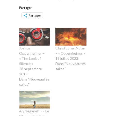
Partager
Partager
Joshua
Christopher Nolan
Oppenheimer –
– « Oppenheimer »
« The Look of
19 juillet 2023
Silence »
Dans "Nouveautés
28 septembre
salles"
2015
Dans "Nouveautés
salles"
Aly Yeganeh – « Le