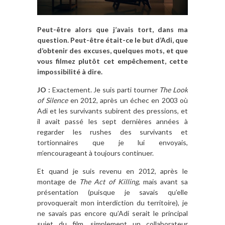
Peut-être alors que j’avais tort, dans ma
question. Peut-être était-ce le but d’Adi, que
d’obtenir des excuses, quelques mots, et que
vous filmez plutôt cet empêchement, cette
impossibilité à dire.
JO :
Exactement. Je suis parti tourner
The Look
of Silence
en 2012, après un échec en 2003 où
Adi et les survivants subirent des pressions, et
il avait passé les sept dernières années à
regarder les rushes des survivants et
tortionnaires que je lui envoyais,
m’encourageant à toujours continuer.
Et quand je suis revenu en 2012, après le
montage de
The Act of Killing
, mais avant sa
présentation (puisque je savais qu’elle
provoquerait mon interdiction du territoire), je
ne savais pas encore qu’Adi serait le principal
sujet du film, simplement un collaborateur