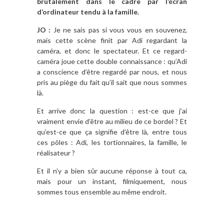
brutalement dans le cadre par l’écran
d’ordinateur tendu à la famille.
JO :
Je ne sais pas si vous vous en souvenez,
mais cette scène finit par Adi regardant la
caméra, et donc le spectateur. Et ce regard-
caméra joue cette double connaissance : qu’Adi
a conscience d’être regardé par nous, et nous
pris au piège du fait qu’il sait que nous sommes
là.
Et arrive donc la question : est-ce que j’ai
vraiment envie d’être au milieu de ce bordel ? Et
qu’est-ce que ça signifie d’être là, entre tous
ces pôles : Adi, les tortionnaires, la famille, le
réalisateur ?
Et il n’y a bien sûr aucune réponse à tout ca,
mais pour un instant, filmiquement, nous
sommes tous ensemble au même endroit.