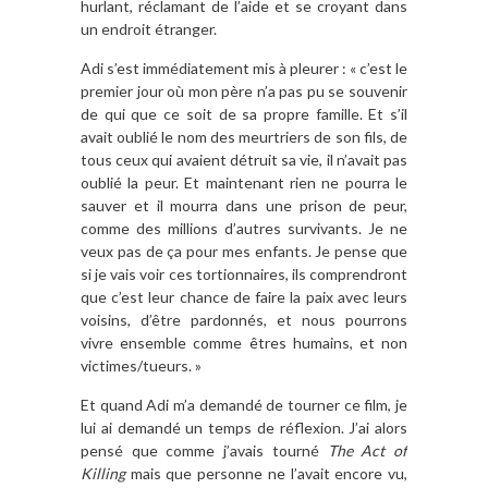
hurlant, réclamant de l’aide et se croyant dans
un endroit étranger.
Adi s’est immédiatement mis à pleurer : « c’est le
premier jour où mon père n’a pas pu se souvenir
de qui que ce soit de sa propre famille. Et s’il
avait oublié le nom des meurtriers de son fils, de
tous ceux qui avaient détruit sa vie, il n’avait pas
oublié la peur. Et maintenant rien ne pourra le
sauver et il mourra dans une prison de peur,
comme des millions d’autres survivants. Je ne
veux pas de ça pour mes enfants. Je pense que
si je vais voir ces tortionnaires, ils comprendront
que c’est leur chance de faire la paix avec leurs
voisins, d’être pardonnés, et nous pourrons
vivre ensemble comme êtres humains, et non
victimes/tueurs. »
Et quand Adi m’a demandé de tourner ce film, je
lui ai demandé un temps de réflexion. J’ai alors
pensé que comme j’avais tourné
The Act of
Killing
mais que personne ne l’avait encore vu,