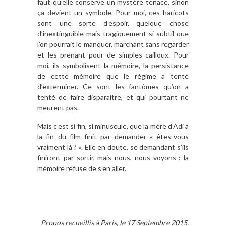
faut qu’elle conserve un mystère tenace, sinon
ça devient un symbole. Pour moi, ces haricots
sont une sorte d’espoir, quelque chose
d’inextinguible mais tragiquement si subtil que
l’on pourrait le manquer, marchant sans regarder
et les prenant pour de simples cailloux. Pour
moi, ils symbolisent la mémoire, la persistance
de cette mémoire que le régime a tenté
d’exterminer. Ce sont les fantômes qu’on a
tenté de faire disparaitre, et qui pourtant ne
meurent pas.
Mais c’est si fin, si minuscule, que la mère d’Adi à
la fin du film finit par demander « êtes-vous
vraiment là ? ». Elle en doute, se demandant s’ils
finiront par sortir, mais nous, nous voyons : la
mémoire refuse de s’en aller.
Propos recueillis à Paris, le 17 Septembre 2015.