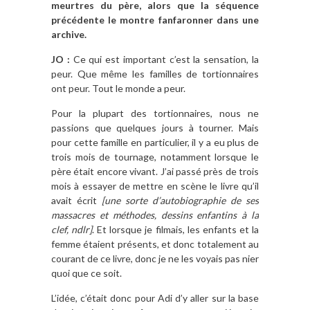
meurtres du père, alors que la séquence
précédente le montre fanfaronner dans une
archive.
JO :
Ce qui est important c’est la sensation, la
peur. Que même les familles de tortionnaires
ont peur. Tout le monde a peur.
Pour la plupart des tortionnaires, nous ne
passions que quelques jours à tourner. Mais
pour cette famille en particulier, il y a eu plus de
trois mois de tournage, notamment lorsque le
père était encore vivant. J’ai passé près de trois
mois à essayer de mettre en scène le livre qu’il
avait écrit
[une sorte d’autobiographie de ses
massacres et méthodes, dessins enfantins à la
clef, ndlr]
. Et lorsque je filmais, les enfants et la
femme étaient présents, et donc totalement au
courant de ce livre, donc je ne les voyais pas nier
quoi que ce soit.
L’idée, c’était donc pour Adi d’y aller sur la base