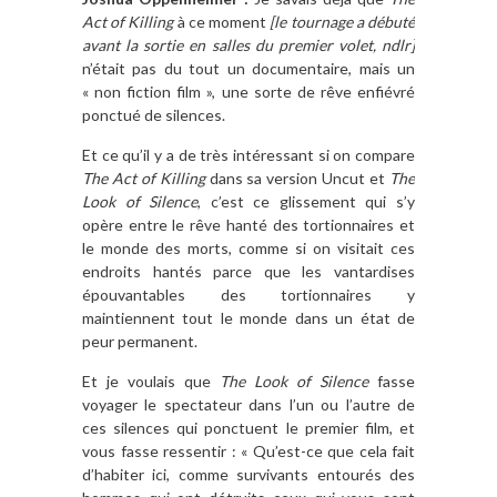
Act of Killing
à ce moment
[le tournage a débuté
avant la sortie en salles du premier volet, ndlr]
n’était pas du tout un documentaire, mais un
« non fiction film », une sorte de rêve enfiévré
ponctué de silences.
Et ce qu’il y a de très intéressant si on compare
The Act of Killing
dans sa version Uncut et
The
Look of Silence
, c’est ce glissement qui s’y
opère entre le rêve hanté des tortionnaires et
le monde des morts, comme si on visitait ces
endroits hantés parce que les vantardises
épouvantables des tortionnaires y
maintiennent tout le monde dans un état de
peur permanent.
Et je voulais que
The Look of Silence
fasse
voyager le spectateur dans l’un ou l’autre de
ces silences qui ponctuent le premier film, et
vous fasse ressentir : « Qu’est-ce que cela fait
d’habiter ici, comme survivants entourés des