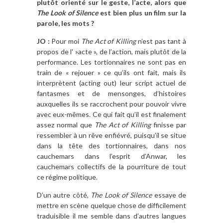
plutôt orienté sur le geste, l’acte, alors que
The Look of Silence
est bien plus un film sur la
parole, les mots ?
JO :
Pour moi
The Act of Killing
n’est pas tant à
propos de l' »acte », de l’action, mais plutôt de la
performance. Les tortionnaires ne sont pas en
train de « rejouer » ce qu’ils ont fait, mais ils
interprètent (acting out) leur script actuel de
fantasmes et de mensonges, d’histoires
auxquelles ils se raccrochent pour pouvoir vivre
avec eux-mêmes. Ce qui fait qu’il est finalement
assez normal que
The Act of Killing
finisse par
ressembler à un rêve enfiévré, puisqu’il se situe
dans la tête des tortionnaires, dans nos
cauchemars dans l’esprit d’Anwar, les
cauchemars collectifs de la pourriture de tout
ce régime politique.
D’un autre côté,
The Look of Silence
essaye de
mettre en scène quelque chose de difficilement
traduisible il me semble dans d’autres langues