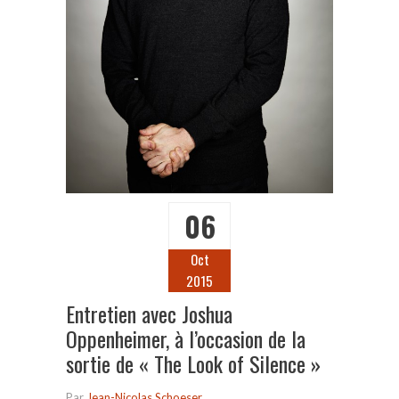
06
Oct
2015
Entretien avec Joshua
Oppenheimer, à l’occasion de la
sortie de « The Look of Silence »
Par
Jean-Nicolas Schoeser