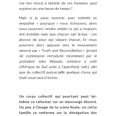
n’ai rien réussi à obtenir de ces hommes, quoi
espérer en une heure de temps ?
Mais si je peux montrer avec intimité et
empathie « pourquoi » nous échouons, alors
nous pourrons rendre visible ce qui a toujours
été invisible mais que chacun sait là-bas : cet
abysse de peur qui sépare chacun. Et nous
pourrons alors appuyer vers le mouvement
amorcé par « Truth and Reconciliation »
[projet
de commission introduite récemment par le
président Joko Wipodo, similaire à celle
d’Afrique du Sud suite à l’apartheid, ndlr]
, afin
que du collectif puisse jaillir quelque chose qui
était voué seul à l’échec.
Un corps collectif qui pourtant peut lui-
même se refermer sur un mensonge éhonté.
Un peu à l’image de la scène finale, où cette
famille se renferme sur la dénégation des