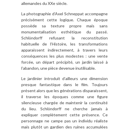
allemandes du XXe siècle.
La photographie d’Axel Schneppat accompagne
précisément cette logique. Chaque époque
possède sa texture propre mais sans
monumentalisation esthétique du passé.
Schlöndorff refusant la reconstitution
habituelle de l’Histoire, les transformations
apparaissent indirectement, à travers leurs
conséquences les plus modestes : une vente
forcée, un départ précipité, un jardin laissé à
l’abandon, une pièce devenue inutilisable.
Le jardinier introduit d’ailleurs une dimension
presque fantastique dans le film. Toujours
présent alors que les générations disparaissent,
il traverse les époques comme une figure
silencieuse chargée de maintenir la continuité
du lieu. Schlöndorff ne cherche jamais à
expliquer complètement cette présence. Ce
personnage ne campe pas un individu réaliste
mais plutôt un gardien des ruines accumulées