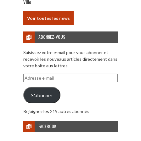
Ville
Voir toutes les news
ABONNEZ-VOUS
Saisissez votre e-mail pour vous abonner et
recevoir les nouveaux articles directement dans
votre boite aux lettres.
Adresse
e-
mail
S'abonner
Rejoignez les 219 autres abonnés
FACEBOOK