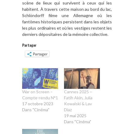
scène de lieux qui survivent à ceux qui les
habitent. À travers cette maison au bord du lac,
Schlöndorff filme une Allemagne où les
fantômes historiques persistent dans les objets
les plus ordinaires et où les vestiges restent les
derniers dépositaires de la mémoire collective.
Partager
Partager
War on Screen –
Cannes 2025 –
Compte-rendu N°1
Fatih Akin, Julia
17 octobre 2023
Kowalski & Lav
Dans "Cinéma"
Diaz
19 mai 2025
Dans "Cinéma"