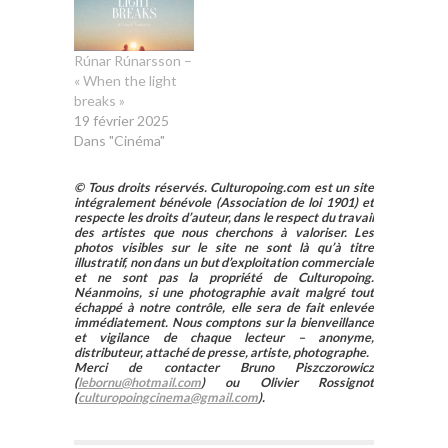
Rúnar Rúnarsson –
« When the light
breaks »
19 février 2025
Dans "Cinéma"
© Tous droits réservés. Culturopoing.com est un site
intégralement bénévole (Association de loi 1901) et
respecte les droits d’auteur, dans le respect du travail
des artistes que nous cherchons à valoriser. Les
photos visibles sur le site ne sont là qu’à titre
illustratif, non dans un but d’exploitation commerciale
et ne sont pas la propriété de Culturopoing.
Néanmoins, si une photographie avait malgré tout
échappé à notre contrôle, elle sera de fait enlevée
immédiatement. Nous comptons sur la bienveillance
et vigilance de chaque lecteur – anonyme,
distributeur, attaché de presse, artiste, photographe.
Merci de contacter Bruno Piszczorowicz
(
lebornu@hotmail.com
) ou Olivier Rossignot
(
culturopoingcinema@gmail.com
).