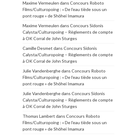
Maxime Vermeulen
dans
Concours Roboto
Films/Culturopoing : « De l’eau tiède sous un
pont rouge » de Shōhei Imamura
Maxime Vermeulen
dans
Concours Sidonis
Calysta/Culturopoing – Règlements de compte
à OK Corral de John Sturges
Camille Desmet
dans
Concours Sidonis
Calysta/Culturopoing – Règlements de compte
à OK Corral de John Sturges
Julie Vandenberghe
dans
Concours Roboto
Films/Culturopoing : « De l’eau tiède sous un
pont rouge » de Shōhei Imamura
Julie Vandenberghe
dans
Concours Sidonis
Calysta/Culturopoing – Règlements de compte
à OK Corral de John Sturges
Thomas Lambert
dans
Concours Roboto
Films/Culturopoing : « De l’eau tiède sous un
pont rouge » de Shōhei Imamura