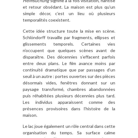
Heimsuchung
signifie à la fois visitation, hantise
et retour obsédant. La maison est plus qu’un
simple décor, c’est un lieu où plusieurs
temporalités coexistent.
Cette idée structure toute la mise en scène.
Schlöndorff travaille par fragments, ellipses et
glissements temporels. Certaines vies
n’occupent que quelques scènes avant de
disparaître. Des décennies s’effacent parfois
entre deux plans. Le film avance moins par
continuité dramatique que par passages d’un
seuil à un autre : portes ouvertes sur des pièces
désormais vides, fenêtres donnant sur un
paysage transformé, chambres abandonnées
puis réhabitées plusieurs décennies plus tard.
Les individus apparaissent comme des
présences provisoires dans l’histoire de la
maison.
Le lac joue également un rôle central dans cette
organisation du temps. Sa surface calme