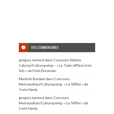
VOS COMMENTAIRES
gregory tarmoul
dans
Concours Sidonis
Calysta/Culturopoing – « Le Train sifflera trois
fois » de Fred Zinneman
Muniroh Burdani
dans
Concours
Metropolitan/Culturopoing -« Le Sifflet » de
Corin Hardy
gregory tarmoul
dans
Concours
Metropolitan/Culturopoing -« Le Sifflet » de
Corin Hardy