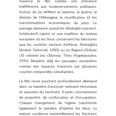
traverse le film comme une présence
indifférente aux bouleversements politiques.
Autour de lui défilent le nazisme, la guerre, la
division de l’Allemagne, la réunification et les
transformations économiques du pays. Le
paysage demeure quand les idéologies passent.
Schlöndorff rejoint ici une tradition du cinéma
européen où les lieux conservent les blessures
que les sociétés tentent d’effacer.
Nostalghia
(Andreï Tarkovski, 1983) ou
Le Regard d’Ulysse
(
To vlemma tou Odyssea
, Theo Angelopoulos,
1995) filmaient déjà les paysages européens
comme des espaces traversés par plusieurs
couches temporelles simultanées.
Le film reste pourtant profondément allemand
dans sa manière d’associer mémoire historique
et question du territoire. Il parle constamment
de propriété, de confiscation et d’occupation.
Chaque changement de régime transforme
également la manière d’habiter les lieux. La
maison condense matériellement les fractures