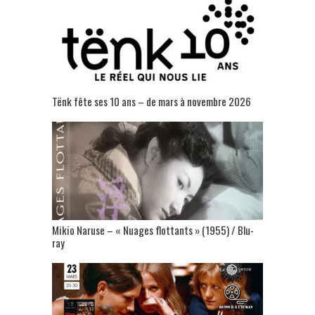
Tënk fête ses 10 ans – de mars à novembre 2026
Mikio Naruse – « Nuages flottants » (1955) / Blu-
ray