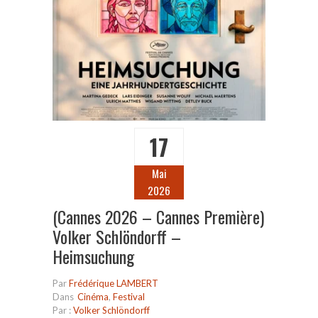
17
Mai
2026
(Cannes 2026 – Cannes Première)
Volker Schlöndorff –
Heimsuchung
Par
Frédérique LAMBERT
Dans
Cinéma
,
Festival
Par :
Volker Schlöndorff