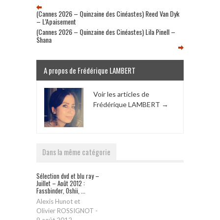
(Cannes 2026 – Quinzaine des Cinéastes) Reed Van Dyk
– L’Apaisement
(Cannes 2026 – Quinzaine des Cinéastes) Lila Pinell –
Shana
A propos de Frédérique LAMBERT
Voir les articles de
Frédérique LAMBERT
→
Dans la même catégorie
Sélection dvd et blu ray –
Juillet – Août 2012 :
Fassbinder, Oshii, ...
Alexis Hunot et
Olivier ROSSIGNOT
-