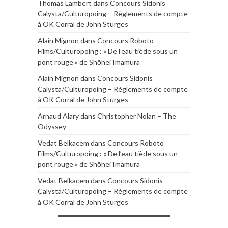
Thomas Lambert
dans
Concours Sidonis
Calysta/Culturopoing – Règlements de compte
à OK Corral de John Sturges
Alain Mignon
dans
Concours Roboto
Films/Culturopoing : « De l’eau tiède sous un
pont rouge » de Shōhei Imamura
Alain Mignon
dans
Concours Sidonis
Calysta/Culturopoing – Règlements de compte
à OK Corral de John Sturges
Arnaud Alary
dans
Christopher Nolan – The
Odyssey
Vedat Belkacem
dans
Concours Roboto
Films/Culturopoing : « De l’eau tiède sous un
pont rouge » de Shōhei Imamura
Vedat Belkacem
dans
Concours Sidonis
Calysta/Culturopoing – Règlements de compte
à OK Corral de John Sturges