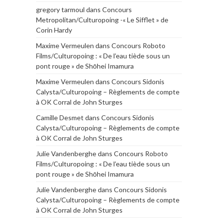
gregory tarmoul
dans
Concours
Metropolitan/Culturopoing -« Le Sifflet » de
Corin Hardy
Maxime Vermeulen
dans
Concours Roboto
Films/Culturopoing : « De l’eau tiède sous un
pont rouge » de Shōhei Imamura
Maxime Vermeulen
dans
Concours Sidonis
Calysta/Culturopoing – Règlements de compte
à OK Corral de John Sturges
Camille Desmet
dans
Concours Sidonis
Calysta/Culturopoing – Règlements de compte
à OK Corral de John Sturges
Julie Vandenberghe
dans
Concours Roboto
Films/Culturopoing : « De l’eau tiède sous un
pont rouge » de Shōhei Imamura
Julie Vandenberghe
dans
Concours Sidonis
Calysta/Culturopoing – Règlements de compte
à OK Corral de John Sturges