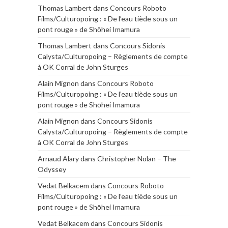
Thomas Lambert
dans
Concours Roboto
Films/Culturopoing : « De l’eau tiède sous un
pont rouge » de Shōhei Imamura
Thomas Lambert
dans
Concours Sidonis
Calysta/Culturopoing – Règlements de compte
à OK Corral de John Sturges
Alain Mignon
dans
Concours Roboto
Films/Culturopoing : « De l’eau tiède sous un
pont rouge » de Shōhei Imamura
Alain Mignon
dans
Concours Sidonis
Calysta/Culturopoing – Règlements de compte
à OK Corral de John Sturges
Arnaud Alary
dans
Christopher Nolan – The
Odyssey
Vedat Belkacem
dans
Concours Roboto
Films/Culturopoing : « De l’eau tiède sous un
pont rouge » de Shōhei Imamura
Vedat Belkacem
dans
Concours Sidonis