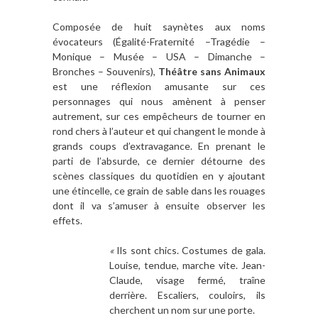
Composée de huit saynètes aux noms
évocateurs (Égalité-Fraternité –Tragédie –
Monique – Musée – USA – Dimanche –
Bronches – Souvenirs),
Théâtre sans Animaux
est une réflexion amusante sur ces
personnages qui nous amènent à penser
autrement, sur ces empêcheurs de tourner en
rond chers à l’auteur et qui changent le monde à
grands coups d’extravagance. En prenant le
parti de l’absurde, ce dernier détourne des
scènes classiques du quotidien en y ajoutant
une étincelle, ce grain de sable dans les rouages
dont il va s’amuser à ensuite observer les
effets.
«
Ils sont chics. Costumes de gala.
Louise, tendue, marche vite. Jean-
Claude, visage fermé, traîne
derrière. Escaliers, couloirs, ils
cherchent un nom sur une porte.