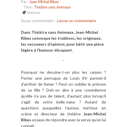
Par :
Jean-Michel Ribes
Titre :
Théâtre sans Animaux
Humour
Aucun commentaire
-
Laisser un commentaire
Dans Théâtre sans Animaux, Jean-Michel
Ribes convoque les trublions, les originaux,
les secoueurs d’opinion, pour bâtir une pièce
légère à l’humour décapant.
–
Pourquoi ne dessine-t-on plus les carpes ?
Porter une perruque de Louis XV permet-il
d’arrêter de fumer ? Peut-on oublier le prénom
de sa fille ? Doit-on dire à une comédienne
qu’elle n’a pas de talent, d’autant plus lorsqu’il
s’agit de votre belle-sœur ? Autant de
questions auxquelles l’auteur, metteur en
scène et directeur de théâtre
Jean-Michel
Ribes
essaye de répondre avec la verve qu’on lui
connaît.