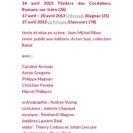
14 avril 2013 Théâtre des Cordeliers,
Romans-sur-Isère (26)
17 avril – 20 avril 2013
Odyssud
, Blagnac (31)
27 avril 2013
Le Prisme
, Elancourt (78)
texte et mise en scène : Jean-Michel Ribes
texte publié aux éditions Actes Sud, collection
Babel
avec :
Caroline Arrouas
Annie Gregorio
Philippe Magnan
Christian Pereira
Marcel Philippot
scénographie : Audrey Vuong
costumes : Juliette Chanaud
musique : Reinhardt Wagner
lumières Laurent Béal
vidéo : Thierry Coduys et Johan Lescure