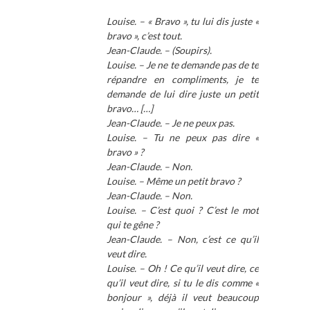
Louise. – « Bravo », tu lui dis juste «
bravo », c’est tout.
Jean-Claude. – (Soupirs).
Louise. – Je ne te demande pas de te
répandre en compliments, je te
demande de lui dire juste un petit
bravo… […]
Jean-Claude. – Je ne peux pas.
Louise. – Tu ne peux pas dire «
bravo » ?
Jean-Claude. – Non.
Louise. – Même un petit bravo ?
Jean-Claude. – Non.
Louise. – C’est quoi ? C’est le mot
qui te gêne ?
Jean-Claude. – Non, c’est ce qu’il
veut dire.
Louise. – Oh ! Ce qu’il veut dire, ce
qu’il veut dire, si tu le dis comme «
bonjour », déjà il veut beaucoup