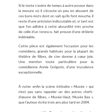
Si le texte s’avère de temps à autre poseur dans
la mesure où il s’écoute un peu en abusant de
ces bons mots dont on sait qu’ils font mouche, il
reste d’une précision indiscutable et, si tant est
que l’on adhère à cette absurdité très proche
de celle d’un Ionesco, fait preuve d’une drôlerie
indéniable.
Cette pièce est également l’occasion pour les
comédiens, grands habitués pour la plupart du
théâtre de Ribes, de s’en donner à cœur joie.
Une mention toute particulière pour la
comédienne Annie Grégorio, d’une truculence
exceptionnelle.
À noter enfin la scène intitulée « Musée » qui
n’est pas sans rappeler un des autres chefs-
d’œuvre de Ribes, « Musée Haut, Musée Bas »,
que l’auteur écrira trois ans plus tard en 2004.