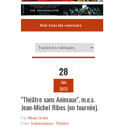
Voir tous les concours
28
Jan
2013
"Théâtre sans Animaux", m.e.s.
Jean-Michel Ribes (en tournée).
Par
Alban Orsini
Dans
Scènes/expos
,
Théâtre