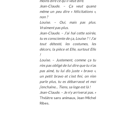
moins dire ce qu’il veut dire.
Jean-Claude. – Ça veut quand
même un peu dire « félicitations »,
non ?
Louise. – Oui, mais pas plus.
Vraiment pas plus.
Jean-Claude. – J’ai haï cette soirée,
tu es consciente de ça, Louise ? ! J’ai
tout détesté, les costumes, les
décors, la pièce et Elle, surtout Elle
!
Louise. – Justement, comme ça tu
n’es pas obligé de lui dire que tu n’as
pas aimé, tu lui dis juste « bravo »,
un petit bravo et c’est fini, on n’en
parle plus, tu es débarrassé et moi
j’enchaîne… Tiens, sa loge est là !
Jean-Claude. – Je n’y arriverai pas. »
Théâtre sans animaux, Jean-Michel
Ribes.