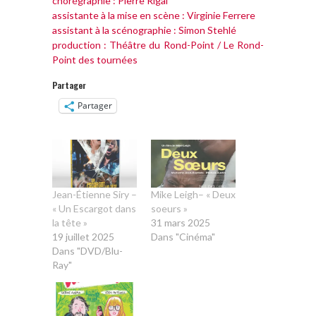
chorégraphie : Pierre Rigal
assistante à la mise en scène : Virginie Ferrere
assistant à la scénographie : Simon Stehlé
production : Théâtre du Rond-Point / Le Rond-
Point des tournées
Partager
Partager
Jean-Étienne Siry –
Mike Leigh– « Deux
« Un Escargot dans
soeurs »
la tête »
31 mars 2025
19 juillet 2025
Dans "Cinéma"
Dans "DVD/Blu-
Ray"