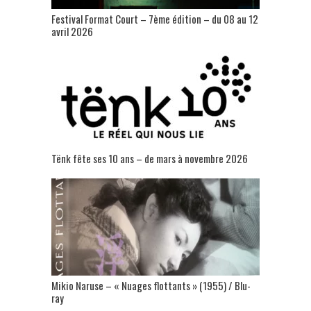
Festival Format Court – 7ème édition – du 08 au 12
avril 2026
Tënk fête ses 10 ans – de mars à novembre 2026
Mikio Naruse – « Nuages flottants » (1955) / Blu-
ray