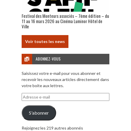
Festival des Monteurs associés – 7ème édition – du
11 au 16 mars 2026 au Cinéma Luminor Hôtel de
Ville
Voir toutes les news
ABONNEZ-VOUS
Saisissez votre e-mail pour vous abonner et
recevoir les nouveaux articles directement dans
votre boite aux lettres.
Adresse
e-
mail
S'abonner
Rejoignez les 219 autres abonnés