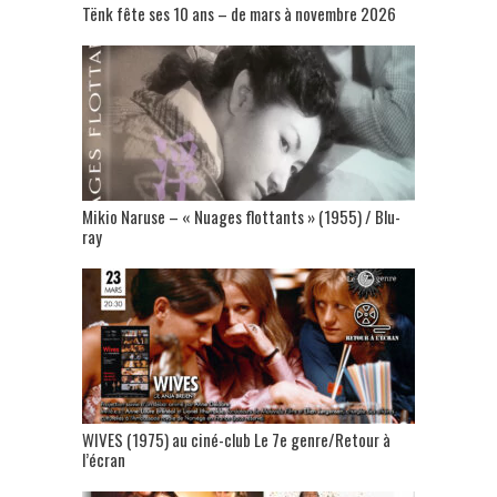
Tënk fête ses 10 ans – de mars à novembre 2026
Mikio Naruse – « Nuages flottants » (1955) / Blu-
ray
WIVES (1975) au ciné-club Le 7e genre/Retour à
l’écran