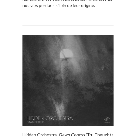
nos vies perdues si loin de leur origine.
Hidden Orchestra,
Dawn Chorus
(Tru Thoughts