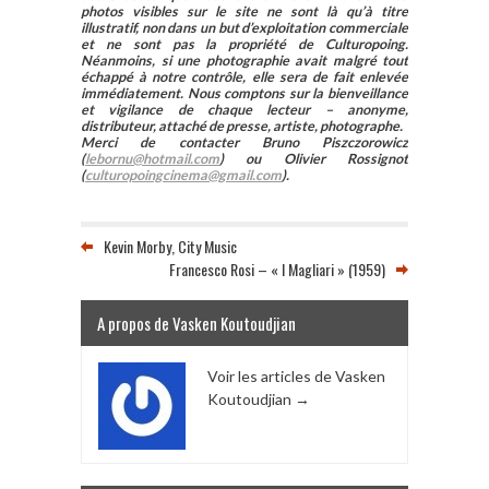
photos visibles sur le site ne sont là qu’à titre
illustratif, non dans un but d’exploitation commerciale
et ne sont pas la propriété de Culturopoing.
Néanmoins, si une photographie avait malgré tout
échappé à notre contrôle, elle sera de fait enlevée
immédiatement. Nous comptons sur la bienveillance
et vigilance de chaque lecteur – anonyme,
distributeur, attaché de presse, artiste, photographe.
Merci de contacter Bruno Piszczorowicz
(
lebornu@hotmail.com
) ou Olivier Rossignot
(
culturopoingcinema@gmail.com
).
Kevin Morby, City Music
Francesco Rosi – « I Magliari » (1959)
A propos de Vasken Koutoudjian
Voir les articles de Vasken
Koutoudjian
→