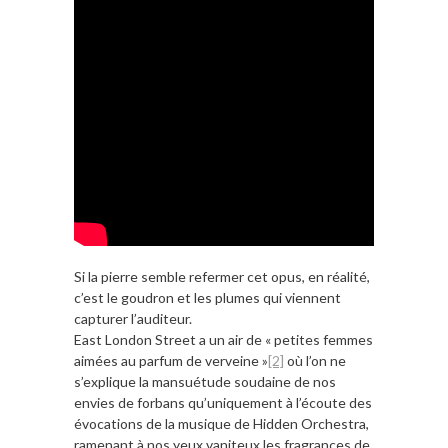
Si la pierre semble refermer cet opus, en réalité,
c’est le goudron et les plumes qui viennent
capturer l’auditeur.
East London Street a un air de « petites femmes
aimées au parfum de verveine »
[2]
où l’on ne
s’explique la mansuétude soudaine de nos
envies de forbans qu’uniquement à l’écoute des
évocations de la musique de Hidden Orchestra,
ramenant à nos yeux vaniteux les fragrances de