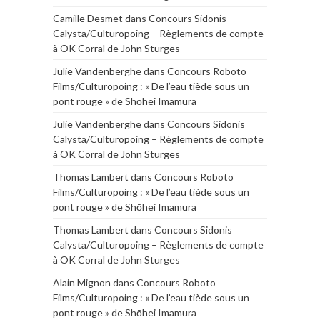
Camille Desmet
dans
Concours Sidonis
Calysta/Culturopoing – Règlements de compte
à OK Corral de John Sturges
Julie Vandenberghe
dans
Concours Roboto
Films/Culturopoing : « De l’eau tiède sous un
pont rouge » de Shōhei Imamura
Julie Vandenberghe
dans
Concours Sidonis
Calysta/Culturopoing – Règlements de compte
à OK Corral de John Sturges
Thomas Lambert
dans
Concours Roboto
Films/Culturopoing : « De l’eau tiède sous un
pont rouge » de Shōhei Imamura
Thomas Lambert
dans
Concours Sidonis
Calysta/Culturopoing – Règlements de compte
à OK Corral de John Sturges
Alain Mignon
dans
Concours Roboto
Films/Culturopoing : « De l’eau tiède sous un
pont rouge » de Shōhei Imamura