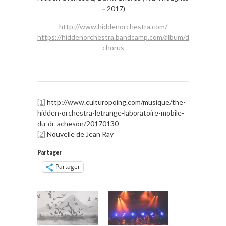
–
2017)
http://www.hiddenorchestra.com/
https://hiddenorchestra.bandcamp.com/album/dawn-
chorus
[1]
http://www.culturopoing.com/musique/the-
hidden-orchestra-letrange-laboratoire-mobile-
du-dr-acheson/20170130
[2]
Nouvelle de Jean Ray
Partager
Partager