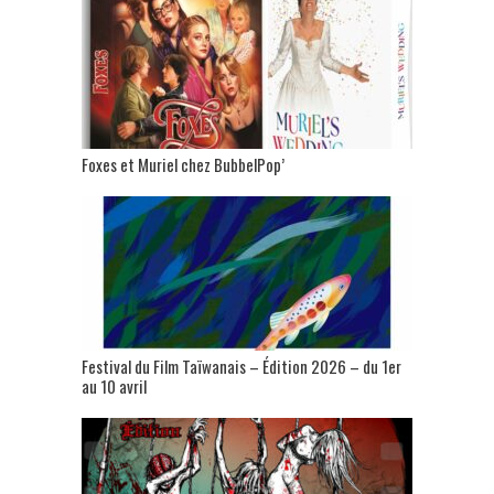
Foxes et Muriel chez BubbelPop’
Festival du Film Taïwanais – Édition 2026 – du 1er
au 10 avril