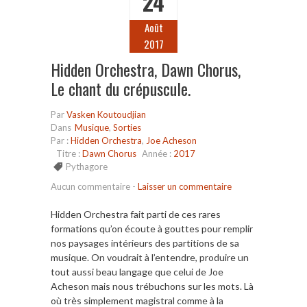
24
Août
2017
Hidden Orchestra, Dawn Chorus,
Le chant du crépuscule.
Par
Vasken Koutoudjian
Dans
Musique
,
Sorties
Par :
Hidden Orchestra
,
Joe Acheson
Titre :
Dawn Chorus
Année :
2017
Pythagore
Aucun commentaire
-
Laisser un commentaire
Hidden Orchestra fait parti de ces rares
formations qu’on écoute à gouttes pour remplir
nos paysages intérieurs des partitions de sa
musique. On voudrait à l’entendre, produire un
tout aussi beau langage que celui de Joe
Acheson mais nous trébuchons sur les mots. Là
où très simplement magistral comme à la