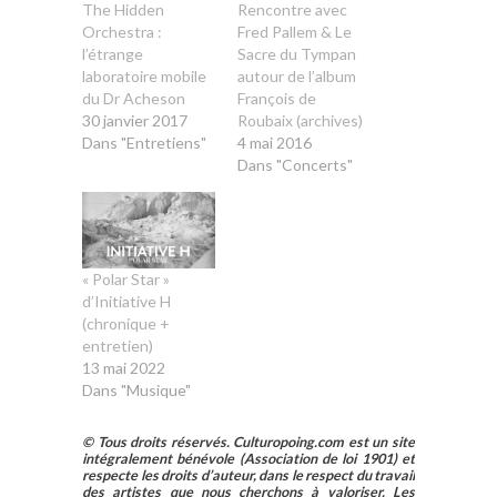
The Hidden
Rencontre avec
Orchestra :
Fred Pallem & Le
l’étrange
Sacre du Tympan
laboratoire mobile
autour de l’album
du Dr Acheson
François de
30 janvier 2017
Roubaix (archives)
Dans "Entretiens"
4 mai 2016
Dans "Concerts"
« Polar Star »
d’Initiative H
(chronique +
entretien)
13 mai 2022
Dans "Musique"
© Tous droits réservés. Culturopoing.com est un site
intégralement bénévole (Association de loi 1901) et
respecte les droits d’auteur, dans le respect du travail
des artistes que nous cherchons à valoriser. Les