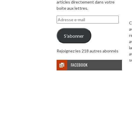
articles directement dans votre
boite aux lettres.
Adresse
C
e-
a
mail
r
S'abonner
a
l
Rejoignez les 218 autres abonnés
a
s
FACEBOOK