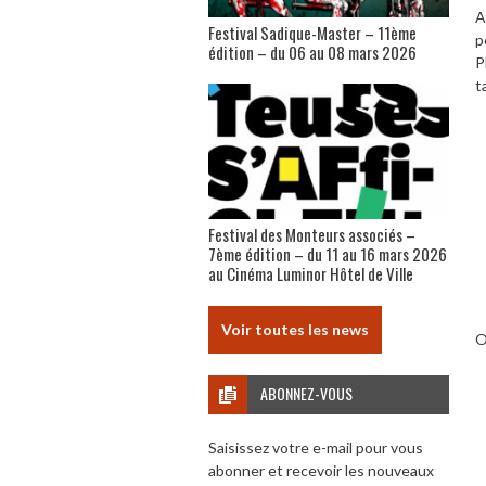
A
Festival Sadique-Master – 11ème
p
édition – du 06 au 08 mars 2026
P
t
Festival des Monteurs associés –
7ème édition – du 11 au 16 mars 2026
au Cinéma Luminor Hôtel de Ville
Voir toutes les news
O
ABONNEZ-VOUS
Saisissez votre e-mail pour vous
abonner et recevoir les nouveaux