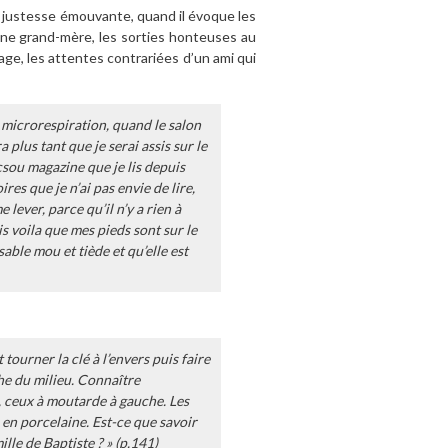
e justesse émouvante, quand il évoque les
’une grand-mère, les sorties honteuses au
lage, les attentes contrariées d’un ami qui
 microrespiration, quand le salon
 plus tant que je serai assis sur le
csou magazine que je lis depuis
res que je n’ai pas envie de lire,
 lever, parce qu’il n’y a rien à
is voila que mes pieds sont sur le
sable mou et tiède et qu’elle est
tourner la clé à l’envers puis faire
che du milieu. Connaître
, ceux à moutarde à gauche. Les
s en porcelaine. Est-ce que savoir
mille de Baptiste ? » (p.141)