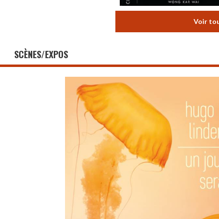
Voir to
SCÈNES/EXPOS