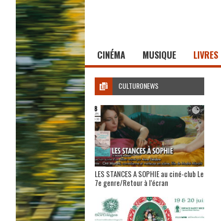
CINÉMA
MUSIQUE
LIVRES
CULTURONEWS
LES STANCES A SOPHIE au ciné-club Le
7e genre/Retour à l’écran