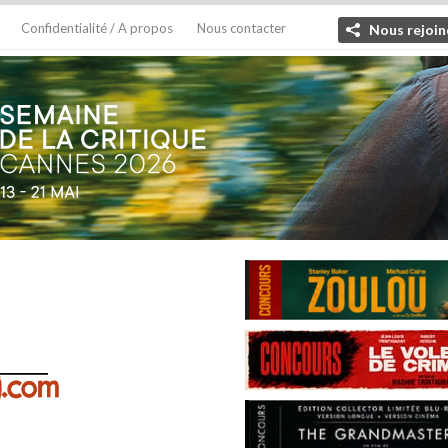
Confidentialité / A propos
Nous contacter
Nous rejoin