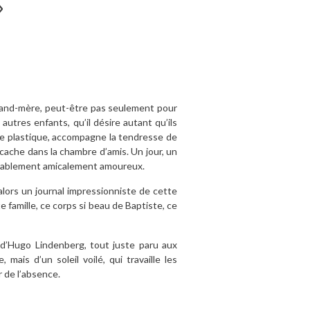
»
 grand-mère, peut-être pas seulement pour
autres enfants, qu’il désire autant qu’ils
re plastique, accompagne la tendresse de
 cache dans la chambre d’amis. Un jour, un
édiablement amicalement amoureux.
e alors un journal impressionniste de cette
e famille, ce corps si beau de Baptiste, ce
n d’Hugo Lindenberg, tout juste paru aux
 mais d’un soleil voilé, qui travaille les
r de l’absence.