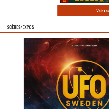
Voir to
SCÈNES/EXPOS