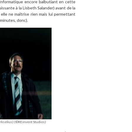
l informatique encore balbutiant en cette
ssante à la Lisbeth Salander) avant de la
lle ne maîtrise rien mais lui permettant
 minutes, donc).
erkselius) (©REinvent Studios)