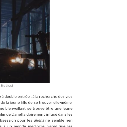
Studios)
 à double entrée : à la recherche des vies
de la jeune fille de se trouver elle-même,
age bienveillant se trouve être une jeune
 film de Danell a clairement infusé dans les
obsession pour les
aliens
ne semble rien
face à un monde médiocre, vénal que les