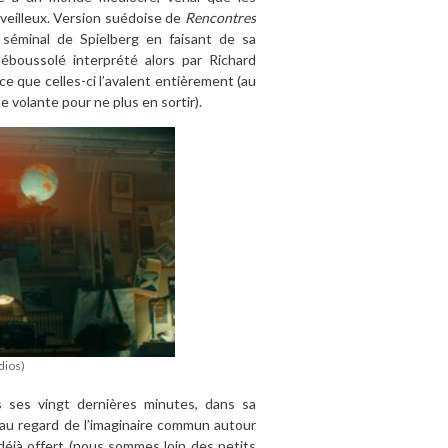
veilleux. Version suédoise de
Rencontres
 séminal de Spielberg en faisant de sa
éboussolé interprété alors par Richard
ce que celles-ci l’avalent entièrement (au
 volante pour ne plus en sortir).
dios)
s ses vingt dernières minutes, dans sa
 au regard de l’imaginaire commun autour
déjà offert (nous sommes loin des petits