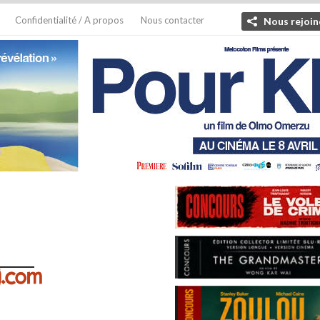
Confidentialité / A propos
Nous contacter
Nous rejoin