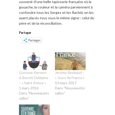
souvenir d’une belle tapisserie française où la
gouache, la couleur et la caméra parviennent à
confondre tous les Serges et les Rachid, en les
ayant placés tous sous le même signe : celui du
père et de la réconciliation.
Partager
Partager
Gustave Kervern
Jérôme Reybaud –
& Benoît Delépine
« Jours de France »
– « Saint Amour »
13 mars 2017
1 mars 2016
Dans "Nouveautés
Dans "Nouveautés
salles"
salles"