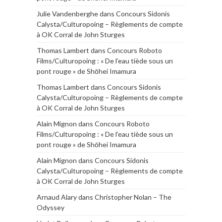
Julie Vandenberghe
dans
Concours Sidonis
Calysta/Culturopoing – Règlements de compte
à OK Corral de John Sturges
Thomas Lambert
dans
Concours Roboto
Films/Culturopoing : « De l’eau tiède sous un
pont rouge » de Shōhei Imamura
Thomas Lambert
dans
Concours Sidonis
Calysta/Culturopoing – Règlements de compte
à OK Corral de John Sturges
Alain Mignon
dans
Concours Roboto
Films/Culturopoing : « De l’eau tiède sous un
pont rouge » de Shōhei Imamura
Alain Mignon
dans
Concours Sidonis
Calysta/Culturopoing – Règlements de compte
à OK Corral de John Sturges
Arnaud Alary
dans
Christopher Nolan – The
Odyssey