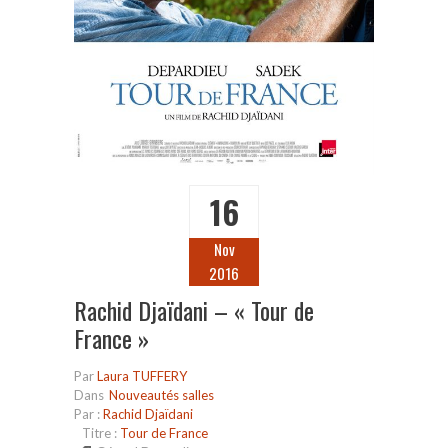
16
Nov
2016
Rachid Djaïdani – « Tour de
France »
Par
Laura TUFFERY
Dans
Nouveautés salles
Par :
Rachid Djaïdani
Titre :
Tour de France