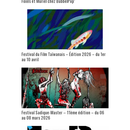
Foxes et Muriel chez BubbelPop’
Festival du Film Taïwanais – Édition 2026 – du 1er
au 10 avril
Festival Sadique-Master – 11ème édition – du 06
au 08 mars 2026