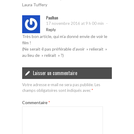
Laura Tuffery
Paulhan
-
17 novembre 2016 at 9 h 00 min
Reply
Très bon article, qui m’a donné envie de voir le
film !
(Ne serait-il pas préférable d’avoir » relierait »
au lieu de » relirait » ?)
Laisser un commentaire
Votre adresse e-mail ne sera pas publiée.
Les
champs obligatoires sont indiqués avec
*
Commentaire
*