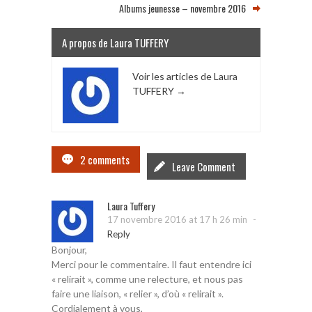
Albums jeunesse – novembre 2016
A propos de Laura TUFFERY
Voir les articles de Laura
TUFFERY
→
2 comments
Leave Comment
Laura Tuffery
-
17 novembre 2016 at 17 h 26 min
Reply
Bonjour,
Merci pour le commentaire. Il faut entendre ici
« relirait », comme une relecture, et nous pas
faire une liaison, « relier », d’où « relirait ».
Cordialement à vous,