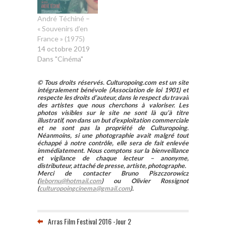
André Téchiné –
« Souvenirs d’en
France » (1975)
14 octobre 2019
Dans "Cinéma"
© Tous droits réservés. Culturopoing.com est un site
intégralement bénévole (Association de loi 1901) et
respecte les droits d’auteur, dans le respect du travail
des artistes que nous cherchons à valoriser. Les
photos visibles sur le site ne sont là qu’à titre
illustratif, non dans un but d’exploitation commerciale
et ne sont pas la propriété de Culturopoing.
Néanmoins, si une photographie avait malgré tout
échappé à notre contrôle, elle sera de fait enlevée
immédiatement. Nous comptons sur la bienveillance
et vigilance de chaque lecteur – anonyme,
distributeur, attaché de presse, artiste, photographe.
Merci de contacter Bruno Piszczorowicz
(
lebornu@hotmail.com
) ou Olivier Rossignot
(
culturopoingcinema@gmail.com
).
Arras Film Festival 2016 -Jour 2