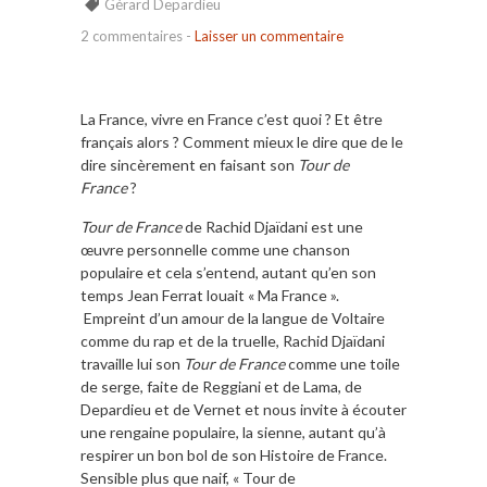
Gérard Depardieu
2 commentaires
-
Laisser un commentaire
La France, vivre en France c’est quoi ? Et être
français alors ? Comment mieux le dire que de le
dire sincèrement en faisant son
Tour de
France
?
Tour de France
de Rachid Djaïdani est une
œuvre personnelle comme une chanson
populaire et cela s’entend, autant qu’en son
temps Jean Ferrat louait « Ma France ».
Empreint d’un amour de la langue de Voltaire
comme du rap et de la truelle, Rachid Djaïdani
travaille lui son
Tour de France
comme une toile
de serge, faite de Reggiani et de Lama, de
Depardieu et de Vernet et nous invite à écouter
une rengaine populaire, la sienne, autant qu’à
respirer un bon bol de son Histoire de France.
Sensible plus que naif, « Tour de