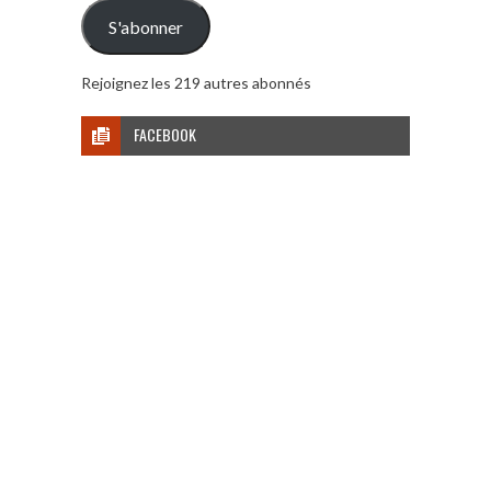
mail
S'abonner
Rejoignez les 219 autres abonnés
FACEBOOK