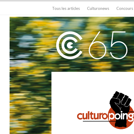
Tous les articles
Culturonews
Concours