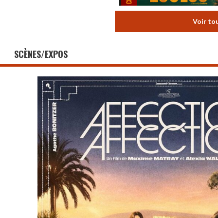
Voir to
SCÈNES/EXPOS