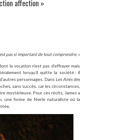
tion affection »
est pas si important de tout comprendre.
»
dont la vocation n’est pas d’effrayer mais
téralement lorsqu’il quitte la société
: il
ie d’autres personnages. Dans
Les Amis des
oches, sans succès, car les circonstances,
e mystérieuse. Pour ces récits, James a
», une forme de féerie naturaliste où la
ontée.