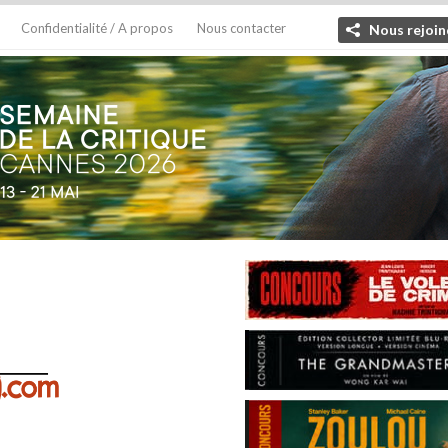
Confidentialité / A propos
Nous contacter
Nous rejoin