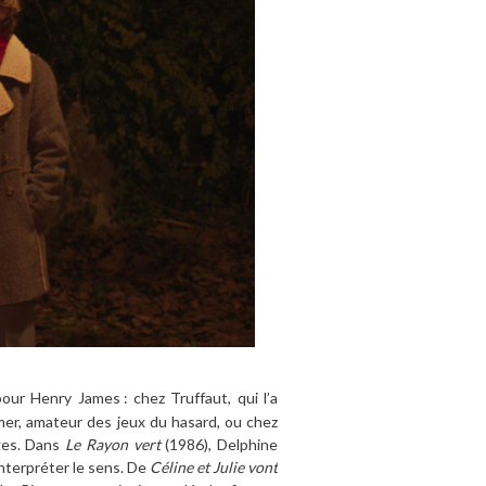
 pour Henry James
: chez Truffaut, qui l’a
mer, amateur des jeux du hasard, ou chez
ages. Dans
Le Rayon vert
(1986), Delphine
interpréter le sens. De
Céline et Julie vont