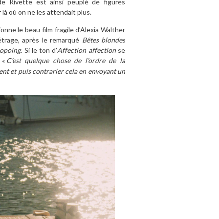
e Rivette est ainsi peuplé de figures
là où on ne les attendait plus.
onne le beau film fragile d’Alexia Walther
métrage, après le remarqué
Bêtes blondes
ropoing
. Si le ton d’
Affection affection
se
 «
C’est quelque chose de l’ordre de la
ent et puis contrarier cela en envoyant un