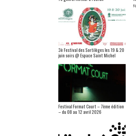
f
3è Festival des Sortilèges les 19 & 20
juin soirs @ Espace Saint Michel
Festival Format Court – 7ème édition
– du 08 au 12 avril 2026