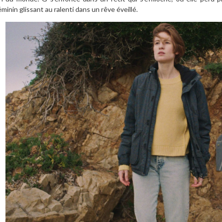
éminin glissant au ralenti dans un rêve éveillé.