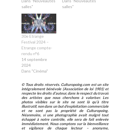
Dans "Nouveautés
Dans "Nouveautés
salles"
salles"
30e Etrange
Festival 2024 –
Etrange compte-
rendu n°6
14 septembre
2024
Dans "Cinéma"
© Tous droits réservés. Culturopoing.com est un site
intégralement bénévole (Association de loi 1901) et
respecte les droits d’auteur, dans le respect du travail
des artistes que nous cherchons à valoriser. Les
photos visibles sur le site ne sont là qu’à titre
illustratif, non dans un but d’exploitation commerciale
et ne sont pas la propriété de Culturopoing.
Néanmoins, si une photographie avait malgré tout
échappé à notre contrôle, elle sera de fait enlevée
immédiatement. Nous comptons sur la bienveillance
et vigilance de chaque lecteur – anonyme,