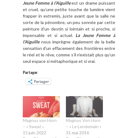
Jeune Femme à l’Aiguille
est un drame puissant
et cruel, qu’une petite touche de lumière vient
frapper in extremis, juste avant que la salle ne
sorte de la pénombre, un peu sonnée par cette
peinture d’un destin si lointain et si proche, si
impensable et si actuel.
La Jeune Femme à
l’Aiguille
nous imprègne également de la belle
sensation d’un effacement des frontières entre
le réel et le rêve, comme s’il n’existait plus qu’un
seul espace si métaphorique et si vrai.
Partager
Partager
Magnus von Horn
Magnus Von Horn
– « Sweat »
– « Le Lendemain »
15 juin 2022
31 mai 2016