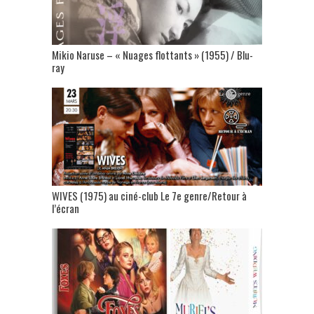
Mikio Naruse – « Nuages flottants » (1955) / Blu-
ray
WIVES (1975) au ciné-club Le 7e genre/Retour à
l’écran