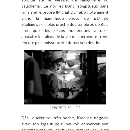
cauchemar. Le noir et blanc, somptueux sans
jamais être propre (Michał Dymek a notamment
signé la magnifique photo de
EO
de
Skolimowski) , plus proche des ténèbres de Bela
Tarr que des excès numériques actuels,
ausculte les aléas de la vie de l’héroïne et rend
encore plus poisseux et infernal son destin.
Copyright Bac Films
Dès l’ouverture, très sèche, Karoline négocie
avec son logeur pour pouvoir conserver son
appartement en dépit des retards de loyer