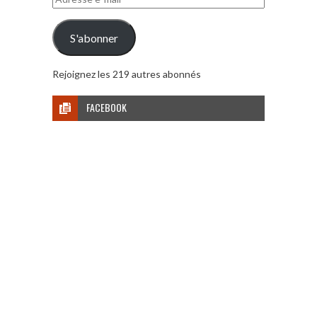
e-
mail
S'abonner
Rejoignez les 219 autres abonnés
FACEBOOK