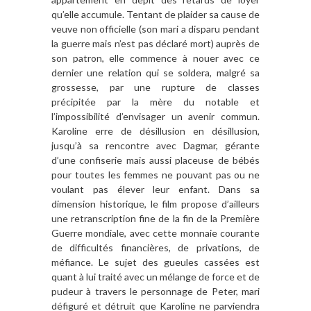
qu’elle accumule. Tentant de plaider sa cause de
veuve non officielle (son mari a disparu pendant
la guerre mais n’est pas déclaré mort) auprès de
son patron, elle commence à nouer avec ce
dernier une relation qui se soldera, malgré sa
grossesse, par une rupture de classes
précipitée par la mère du notable et
l’impossibilité d’envisager un avenir commun.
Karoline erre de désillusion en désillusion,
jusqu’à sa rencontre avec Dagmar, gérante
d’une confiserie mais aussi placeuse de bébés
pour toutes les femmes ne pouvant pas ou ne
voulant pas élever leur enfant. Dans sa
dimension historique, le film propose d’ailleurs
une retranscription fine de la fin de la Première
Guerre mondiale, avec cette monnaie courante
de difficultés financières, de privations, de
méfiance. Le sujet des gueules cassées est
quant à lui traité avec un mélange de force et de
pudeur à travers le personnage de Peter, mari
défiguré et détruit que Karoline ne parviendra