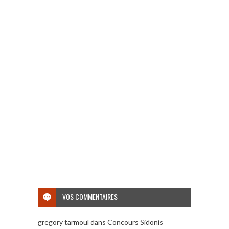
VOS COMMENTAIRES
gregory tarmoul
dans
Concours Sidonis