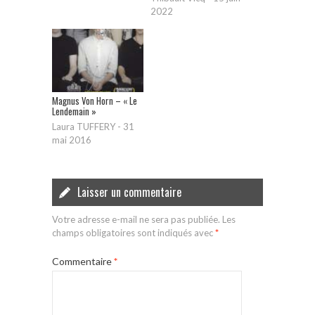
2022
Magnus Von Horn – « Le
Lendemain »
Laura TUFFERY
-
31
mai 2016
Laisser un commentaire
Votre adresse e-mail ne sera pas publiée.
Les
champs obligatoires sont indiqués avec
*
Commentaire
*