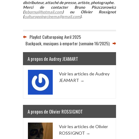
distributeur, attaché de presse, artiste, photographe.
Merci de contacter Bruno Piszczorowicz
(
lebornu@hotmail.com
) ou Olivier Rossignot
(
culturopoingcinema@gmail.com
).
Playlist Culturopoing Avril 2025
Backpack, musiques à emporter (semaine 16/2025)
A propos de Audrey JEAMART
Voir les articles de Audrey
JEAMART
→
A propos de Olivier ROSSIGNOT
Voir les articles de Olivier
ROSSIGNOT
→