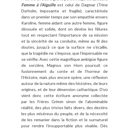
Femme à l’Aiguille
est celui de Dagmar (Trine
Dyrholm, imposante et fragile), caractérisée
dans un premier temps par son empathie envers
Karoline, femme aidant une autre femme, figure
dévouée et solide, dont on devine les fêlures
tout en respectant l’importance de sa mission
et la sincérité de sa conduite, même au fil des
doutes, jusqu’à ce que la surface ne s’écaille,
que la tragédie ne s’impose, que l’impensable ne
se vérifie. Avec cette magnifique ambigüe figure
de sorcière, Magnus von Horn poursuit ce
fusionnement du conte et de l’horreur de
l’Histoire, mais plus encore opère, une réflexion
autour de la nature même des histoires, de leurs
origines, et de leur dimension cathartique. D’où
vient donc cette écriture anonyme collectée
par les Frères Grimm sinon de l’abominable
réalité, des plus tristes faits divers, des destins
les plus miséreux du peuple, et de la nécessité
de les remanier dans la fiction et le surnaturel
pour rendre l’insupportable plus vivable. Dès