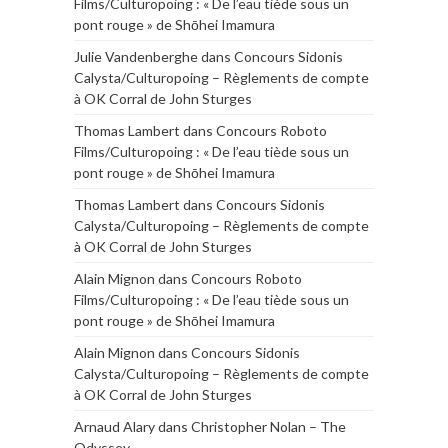
Films/Culturopoing : « De l’eau tiède sous un
pont rouge » de Shōhei Imamura
Julie Vandenberghe
dans
Concours Sidonis
Calysta/Culturopoing – Règlements de compte
à OK Corral de John Sturges
Thomas Lambert
dans
Concours Roboto
Films/Culturopoing : « De l’eau tiède sous un
pont rouge » de Shōhei Imamura
Thomas Lambert
dans
Concours Sidonis
Calysta/Culturopoing – Règlements de compte
à OK Corral de John Sturges
Alain Mignon
dans
Concours Roboto
Films/Culturopoing : « De l’eau tiède sous un
pont rouge » de Shōhei Imamura
Alain Mignon
dans
Concours Sidonis
Calysta/Culturopoing – Règlements de compte
à OK Corral de John Sturges
Arnaud Alary
dans
Christopher Nolan – The
Odyssey