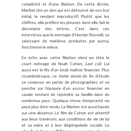
complicité et d’une filiation. De cette dictée,
Maribel tire un don qui est détourné de son but
initial, le rendant improductif. Plutôt que les
chiffres, elle préfère les phrases dont elle fait le
décompte des lettres. C’est dans ces
interstices que le montage d’Hernán Rosselli, se
saisissant de matières produites par autrui,
fonctionne le mieux.
En écho avec cette filiation vient en tête le
court métrage de Noah Cohen,
Last call.
Lui
aussi est le fils d’un (vrai) malfrat financier. Plus
rocambolesque, ce
home movie
de fin d’étude
se compose en partie de photographies et se
penche sur l’épopée d’un escroc financier en
cavale tentant de rejoindre sa famille dans de
nombreux pays. Quelque chose d’emprunté ne
peut plus être rendu. La filiation est aussi basée
sur une absence. Le film de Cohen est attentif
aux lieux traversés, aux conditions de vie de lui
et sa mère et à leur dégringolade sociale. Le