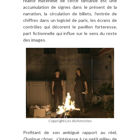
réalité matérielle de cette fantaisie est une
accumulation de signes dans le présent de la
narration, la circulation de billets, l’entrée de
chiffres dans un logiciel de paris, les écrans de
contrôles qui décorent le pavillon forteresse,
part fictionnelle qui influe sur le sens du reste
des images.
Copyright Les Alchimistes
Profitant de son ambiguë rapport au réel,
Quelque chose…
s’intéresse à ce petit milieu de