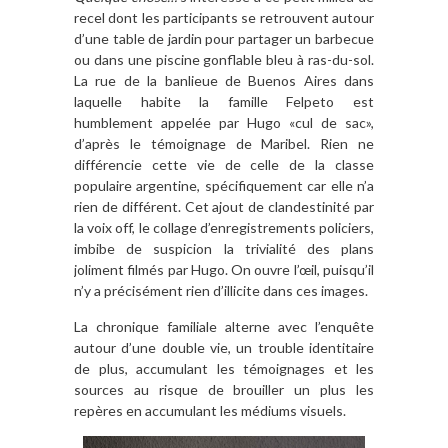
recel dont les participants se retrouvent autour
d’une table de jardin pour partager un barbecue
ou dans une piscine gonflable bleu à ras-du-sol.
La rue de la banlieue de Buenos Aires dans
laquelle habite la famille Felpeto est
humblement appelée par Hugo «cul de sac»,
d’après le témoignage de Maribel. Rien ne
différencie cette vie de celle de la classe
populaire argentine, spécifiquement car elle n’a
rien de différent. Cet ajout de clandestinité par
la voix off, le collage d’enregistrements policiers,
imbibe de suspicion la trivialité des plans
joliment filmés par Hugo. On ouvre l’œil, puisqu’il
n’y a précisément rien d’illicite dans ces images.
La chronique familiale alterne avec l’enquête
autour d’une double vie, un trouble identitaire
de plus, accumulant les témoignages et les
sources au risque de brouiller un plus les
repères en accumulant les médiums visuels.