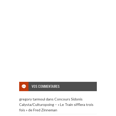
VOS COMMENTAIRES
gregory tarmoul
dans
Concours Sidonis
Calysta/Culturopoing – « Le Train sifflera trois
fois » de Fred Zinneman