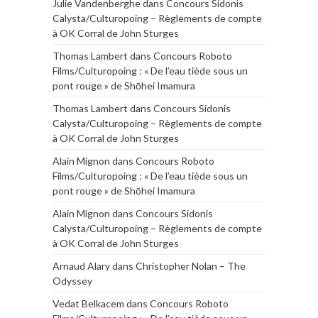
Julie Vandenberghe
dans
Concours Sidonis
Calysta/Culturopoing – Règlements de compte
à OK Corral de John Sturges
Thomas Lambert
dans
Concours Roboto
Films/Culturopoing : « De l’eau tiède sous un
pont rouge » de Shōhei Imamura
Thomas Lambert
dans
Concours Sidonis
Calysta/Culturopoing – Règlements de compte
à OK Corral de John Sturges
Alain Mignon
dans
Concours Roboto
Films/Culturopoing : « De l’eau tiède sous un
pont rouge » de Shōhei Imamura
Alain Mignon
dans
Concours Sidonis
Calysta/Culturopoing – Règlements de compte
à OK Corral de John Sturges
Arnaud Alary
dans
Christopher Nolan – The
Odyssey
Vedat Belkacem
dans
Concours Roboto