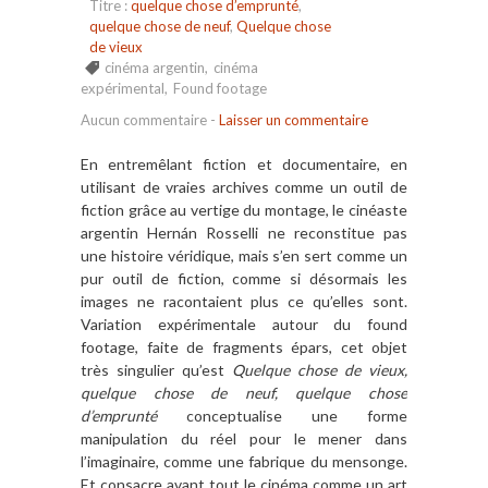
Titre :
quelque chose d’emprunté
,
quelque chose de neuf
,
Quelque chose
de vieux
cinéma argentin
,
cinéma
expérimental
,
Found footage
Aucun commentaire
-
Laisser un commentaire
En entremêlant fiction et documentaire, en
utilisant de vraies archives comme un outil de
fiction grâce au vertige du montage, le cinéaste
argentin Hernán Rosselli ne reconstitue pas
une histoire véridique, mais s’en sert comme un
pur outil de fiction, comme si désormais les
images ne racontaient plus ce qu’elles sont.
Variation expérimentale autour du found
footage, faite de fragments épars, cet objet
très singulier qu’est
Quelque chose de vieux,
quelque chose de neuf, quelque chose
d’emprunté
conceptualise une forme
manipulation du réel pour le mener dans
l’imaginaire, comme une fabrique du mensonge.
Et consacre avant tout le cinéma comme un art