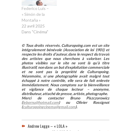
Federico Luis –
« Simón de la
Montaña »
22 avril 2025
Dans "Cinéma"
© Tous droits réservés. Culturopoing.com est un site
intégralement bénévole (Association de loi 1901) et
respecte les droits d’auteur, dans le respect du travail
des artistes que nous cherchons à valoriser. Les
photos visibles sur le site ne sont là qu’à titre
illustratif, non dans un but d’exploitation commerciale
et ne sont pas la propriété de Culturopoing.
Néanmoins, si une photographie avait malgré tout
échappé à notre contrôle, elle sera de fait enlevée
immédiatement. Nous comptons sur la bienveillance
et vigilance de chaque lecteur – anonyme,
distributeur, attaché de presse, artiste, photographe.
Merci de contacter Bruno Piszczorowicz
(
lebornu@hotmail.com
) ou Olivier Rossignot
(
culturopoingcinema@gmail.com
).
Andrew Legge – « LOLA »