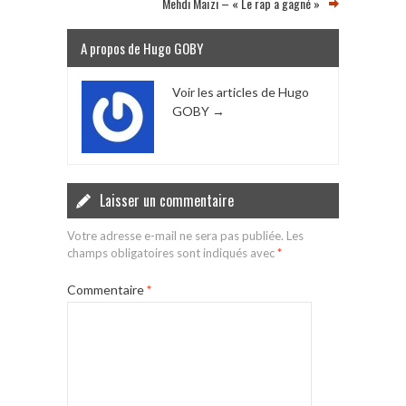
Mehdi Maïzi – « Le rap a gagné »
A propos de Hugo GOBY
Voir les articles de Hugo
GOBY
→
Laisser un commentaire
Votre adresse e-mail ne sera pas publiée.
Les
champs obligatoires sont indiqués avec
*
Commentaire
*