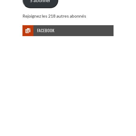
S'abonner
Rejoignez les 218 autres abonnés
FACEBOOK