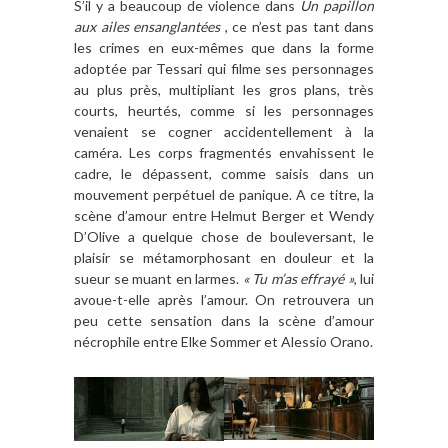
S’il y a beaucoup de violence dans
Un papillon
aux ailes ensanglantées
, ce n’est pas tant dans
les crimes en eux-mêmes que dans la forme
adoptée par Tessari qui filme ses personnages
au plus près, multipliant les gros plans, très
courts, heurtés, comme si les personnages
venaient se cogner accidentellement à la
caméra. Les corps fragmentés envahissent le
cadre, le dépassent, comme saisis dans un
mouvement perpétuel de panique. A ce titre, la
scène d’amour entre Helmut Berger et Wendy
D’Olive a quelque chose de bouleversant, le
plaisir se métamorphosant en douleur et la
sueur se muant en larmes.
« Tu m’as effrayé »
, lui
avoue-t-elle après l’amour. On retrouvera un
peu cette sensation dans la scène d’amour
nécrophile entre Elke Sommer et Alessio Orano.