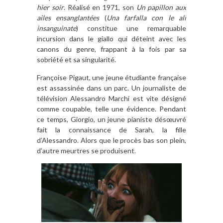
hier soir
. Réalisé en 1971, son
Un papillon aux
ailes ensanglantées
(
Una farfalla con le ali
insanguinate
) constitue une remarquable
incursion dans le giallo qui déteint avec les
canons du genre, frappant à la fois par sa
sobriété et sa singularité.
Françoise Pigaut, une jeune étudiante française
est assassinée dans un parc. Un journaliste de
télévision Alessandro Marchi est vite désigné
comme coupable, telle une évidence. Pendant
ce temps, Giorgio, un jeune pianiste désœuvré
fait la connaissance de Sarah, la fille
d’Alessandro. Alors que le procès bas son plein,
d’autre meurtres se produisent.