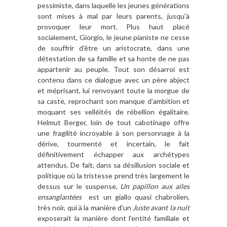
pessimiste, dans laquelle les jeunes générations
sont mises à mal par leurs parents, jusqu’à
provoquer leur mort. Plus haut placé
socialement, Giorgio, le jeune pianiste ne cesse
de souffrir d’être un aristocrate, dans une
détestation de sa famille et sa honte de ne pas
appartenir au peuple. Tout son désarroi est
contenu dans ce dialogue avec un père abject
et méprisant, lui renvoyant toute la morgue de
sa caste, reprochant son manque d’ambition et
moquant ses velléités de rébellion égalitaire.
Helmut Berger, loin de tout cabotinage offre
une fragilité incroyable à son personnage à la
dérive, tourmenté et incertain, le fait
définitivement échapper aux archétypes
attendus. De fait, dans sa désillusion sociale et
politique où la tristesse prend très largement le
dessus sur le suspense,
Un papillon aux ailes
ensanglantées
est un giallo quasi chabrolien,
très noir, qui à la manière d’un
Juste avant la nuit
exposerait la manière dont l’entité familiale et