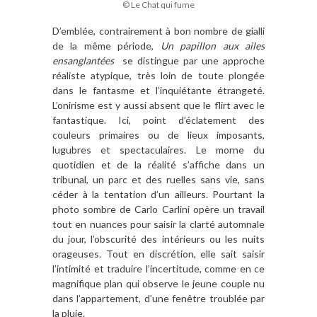
© Le Chat qui fume
D’emblée, contrairement à bon nombre de gialli
de la même période,
Un papillon aux ailes
ensanglantées
se distingue par une approche
réaliste atypique, très loin de toute plongée
dans le fantasme et l’inquiétante étrangeté.
L’onirisme est y aussi absent que le flirt avec le
fantastique. Ici, point d’éclatement des
couleurs primaires ou de lieux imposants,
lugubres et spectaculaires. Le morne du
quotidien et de la réalité s’affiche dans un
tribunal, un parc et des ruelles sans vie, sans
céder à la tentation d’un ailleurs. Pourtant la
photo sombre de Carlo Carlini opère un travail
tout en nuances pour saisir la clarté automnale
du jour, l’obscurité des intérieurs ou les nuits
orageuses. Tout en discrétion, elle sait saisir
l’intimité et traduire l’incertitude, comme en ce
magnifique plan qui observe le jeune couple nu
dans l’appartement, d’une fenêtre troublée par
la pluie.