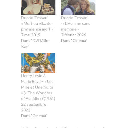
Duccio Tessari –
Duccio Tessari
« Mort ou vif… de
-« L’Homme sans
préférence mort »
mémoire »
7 mai 2015
7 février 2026
Dans "DVD/Blu-
Dans "Cinéma"
Ray"
Henry Levin &
Mario Bava – « Les
Mille et Une Nuits
» (« The Wonders
of Aladdin ») (1961)
22 septembre
2022
Dans "Cinéma"