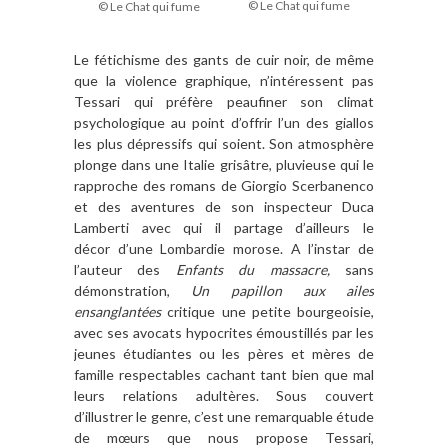
© Le Chat qui fume
© Le Chat qui fume
Le fétichisme des gants de cuir noir, de même
que la violence graphique, n’intéressent pas
Tessari qui préfère peaufiner son climat
psychologique au point d’offrir l’un des giallos
les plus dépressifs qui soient. Son atmosphère
plonge dans une Italie grisâtre, pluvieuse qui le
rapproche des romans de Giorgio Scerbanenco
et des aventures de son inspecteur Duca
Lamberti avec qui il partage d’ailleurs le
décor d’une Lombardie morose. A l’instar de
l’auteur des
Enfants du massacre,
sans
démonstration,
Un papillon aux ailes
ensanglantées
critique une petite bourgeoisie,
avec ses avocats hypocrites émoustillés par les
jeunes étudiantes ou les pères et mères de
famille respectables cachant tant bien que mal
leurs relations adultères. Sous couvert
d’illustrer le genre, c’est une remarquable étude
de mœurs que nous propose Tessari,