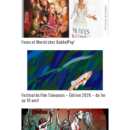
Foxes et Muriel chez BubbelPop’
Festival du Film Taïwanais – Édition 2026 – du 1er
au 10 avril