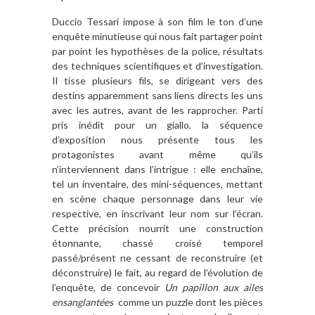
Duccio Tessari impose à son film le ton d’une
enquête minutieuse qui nous fait partager point
par point les hypothèses de la police, résultats
des techniques scientifiques et d’investigation.
Il tisse plusieurs fils, se dirigeant vers des
destins apparemment sans liens directs les uns
avec les autres, avant de les rapprocher. Parti
pris inédit pour un giallo, la séquence
d’exposition nous présente tous les
protagonistes avant même qu’ils
n’interviennent dans l’intrigue : elle enchaîne,
tel un inventaire, des mini-séquences, mettant
en scène chaque personnage dans leur vie
respective, en inscrivant leur nom sur l’écran.
Cette précision nourrit une construction
étonnante, chassé croisé temporel
passé/présent ne cessant de reconstruire (et
déconstruire) le fait, au regard de l’évolution de
l’enquête, de concevoir
Un papillon aux ailes
ensanglantées
comme un puzzle dont les pièces