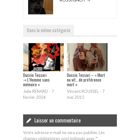
Dans la même catégorie
Duccio Tessari
Duccio Tessari – « Mort
-« L’Homme sans
ou vif… de préférence
mémoire »
mort »
Julie RENARD
-
7
Vincent ROUSSEL
-
7
février 2026
mai 2015
Laisser un commentaire
Votre adresse e-mail ne sera pas publiée.
Les
champs obligatoires sont indiqués avec
*