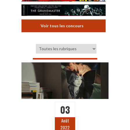
Voir tous les concours
03
Août
2022