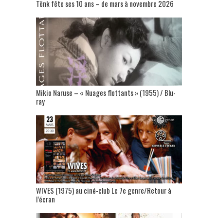
Tënk fête ses 10 ans – de mars à novembre 2026
Mikio Naruse – « Nuages flottants » (1955) / Blu-
ray
WIVES (1975) au ciné-club Le 7e genre/Retour à
l’écran