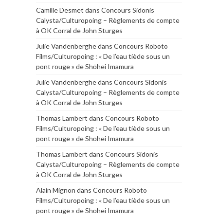
Camille Desmet
dans
Concours Sidonis
Calysta/Culturopoing – Règlements de compte
à OK Corral de John Sturges
Julie Vandenberghe
dans
Concours Roboto
Films/Culturopoing : « De l’eau tiède sous un
pont rouge » de Shōhei Imamura
Julie Vandenberghe
dans
Concours Sidonis
Calysta/Culturopoing – Règlements de compte
à OK Corral de John Sturges
Thomas Lambert
dans
Concours Roboto
Films/Culturopoing : « De l’eau tiède sous un
pont rouge » de Shōhei Imamura
Thomas Lambert
dans
Concours Sidonis
Calysta/Culturopoing – Règlements de compte
à OK Corral de John Sturges
Alain Mignon
dans
Concours Roboto
Films/Culturopoing : « De l’eau tiède sous un
pont rouge » de Shōhei Imamura