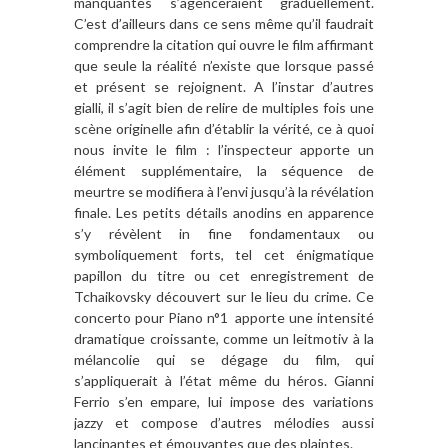
manquantes s’agenceraient graduellement.
C’est d’ailleurs dans ce sens même qu’il faudrait
comprendre la citation qui ouvre le film affirmant
que seule la réalité n’existe que lorsque passé
et présent se rejoignent. A l’instar d’autres
gialli, il s’agit bien de relire de multiples fois une
scène originelle afin d’établir la vérité, ce à quoi
nous invite le film : l’inspecteur apporte un
élément supplémentaire, la séquence de
meurtre se modifiera à l’envi jusqu’à la révélation
finale. Les petits détails anodins en apparence
s’y révèlent in fine fondamentaux ou
symboliquement forts, tel cet énigmatique
papillon du titre ou cet enregistrement de
Tchaikovsky découvert sur le lieu du crime. Ce
concerto pour Piano n°1 apporte une intensité
dramatique croissante, comme un leitmotiv à la
mélancolie qui se dégage du film, qui
s’appliquerait à l’état même du héros. Gianni
Ferrio s’en empare, lui impose des variations
jazzy et compose d’autres mélodies aussi
lancinantes et émouvantes que des plaintes.