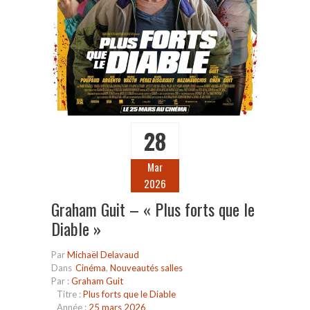
28
Mar
2026
Graham Guit – « Plus forts que le
Diable »
Par
Michaël Delavaud
Dans
Cinéma
,
Nouveautés salles
Par :
Graham Guit
Titre :
Plus forts que le Diable
Année :
25 mars 2026