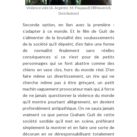
Violence vide (A. Argento ; M. Poupaud) (©Maverick
Distribution)
Seconde option, en lien avec la première :
s’adapter à ce monde. Et le film de Guit de
s’alimenter de la brutalité des soubassements
de la société qu’il dépeint, d’en faire une forme
de normalité finalement sans réelles
conséquences si ce n’est pour de petits
personnages qui se font abattre comme des
chiens en vase clos, hors du monde réel. D’en
faire même un divertissement, un rire qui ne
cherche même pas à être grinçant, un petit
machin vaguement provocateur mais qui, à force
de ne jamais questionner la violence du monde
qu’il montre pourtant allègrement, en devient
profondément antipathique. On ne saura jamais
vraiment ce que pense Graham Guit de cette
société sordide qu’il met en scène, préférant
simplement la montrer et en faire une sorte de
décorum en se déresponsabilisant totalement