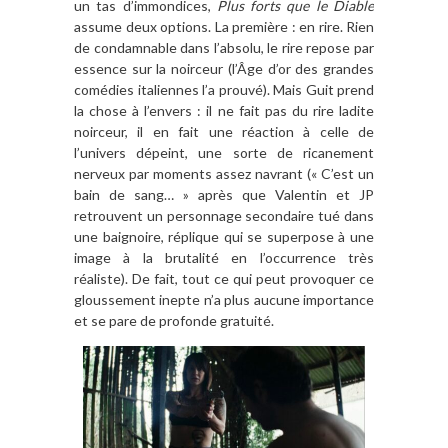
un tas d’immondices,
Plus forts que le Diable
assume deux options. La première : en rire. Rien
de condamnable dans l’absolu, le rire repose par
essence sur la noirceur (l’Âge d’or des grandes
comédies italiennes l’a prouvé). Mais Guit prend
la chose à l’envers : il ne fait pas du rire ladite
noirceur, il en fait une réaction à celle de
l’univers dépeint, une sorte de ricanement
nerveux par moments assez navrant (« C’est un
bain de sang… » après que Valentin et JP
retrouvent un personnage secondaire tué dans
une baignoire, réplique qui se superpose à une
image à la brutalité en l’occurrence très
réaliste). De fait, tout ce qui peut provoquer ce
gloussement inepte n’a plus aucune importance
et se pare de profonde gratuité.