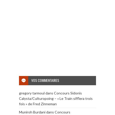
VOS COMMENTAIRES
gregory tarmoul
dans
Concours Sidonis
Calysta/Culturopoing – « Le Train sifflera trois
fois » de Fred Zinneman
Muniroh Burdani
dans
Concours