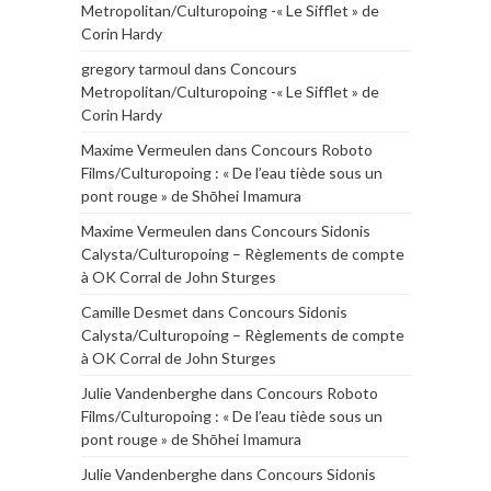
Metropolitan/Culturopoing -« Le Sifflet » de
Corin Hardy
gregory tarmoul
dans
Concours
Metropolitan/Culturopoing -« Le Sifflet » de
Corin Hardy
Maxime Vermeulen
dans
Concours Roboto
Films/Culturopoing : « De l’eau tiède sous un
pont rouge » de Shōhei Imamura
Maxime Vermeulen
dans
Concours Sidonis
Calysta/Culturopoing – Règlements de compte
à OK Corral de John Sturges
Camille Desmet
dans
Concours Sidonis
Calysta/Culturopoing – Règlements de compte
à OK Corral de John Sturges
Julie Vandenberghe
dans
Concours Roboto
Films/Culturopoing : « De l’eau tiède sous un
pont rouge » de Shōhei Imamura
Julie Vandenberghe
dans
Concours Sidonis