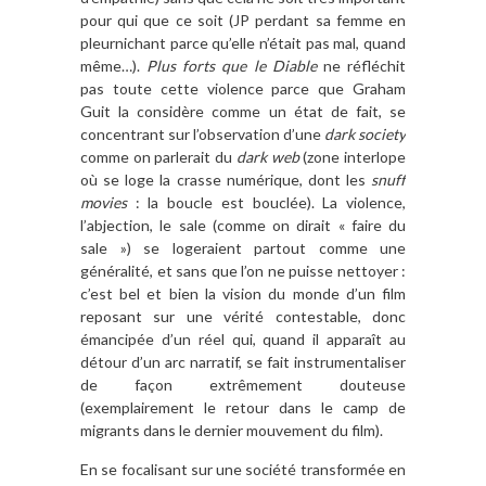
pour qui que ce soit (JP perdant sa femme en
pleurnichant parce qu’elle n’était pas mal, quand
même…).
Plus forts que le Diable
ne réfléchit
pas toute cette violence parce que Graham
Guit la considère comme un état de fait, se
concentrant sur l’observation d’une
dark society
comme on parlerait du
dark web
(zone interlope
où se loge la crasse numérique, dont les
snuff
movies
: la boucle est bouclée). La violence,
l’abjection, le sale (comme on dirait « faire du
sale ») se logeraient partout comme une
généralité, et sans que l’on ne puisse nettoyer :
c’est bel et bien la vision du monde d’un film
reposant sur une vérité contestable, donc
émancipée d’un réel qui, quand il apparaît au
détour d’un arc narratif, se fait instrumentaliser
de façon extrêmement douteuse
(exemplairement le retour dans le camp de
migrants dans le dernier mouvement du film).
En se focalisant sur une société transformée en