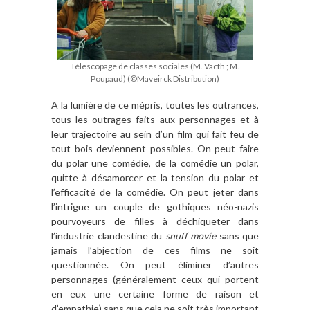
Télescopage de classes sociales (M. Vacth ; M.
Poupaud) (©Maveirck Distribution)
A la lumière de ce mépris, toutes les outrances,
tous les outrages faits aux personnages et à
leur trajectoire au sein d’un film qui fait feu de
tout bois deviennent possibles. On peut faire
du polar une comédie, de la comédie un polar,
quitte à désamorcer et la tension du polar et
l’efficacité de la comédie. On peut jeter dans
l’intrigue un couple de gothiques néo-nazis
pourvoyeurs de filles à déchiqueter dans
l’industrie clandestine du
snuff movie
sans que
jamais l’abjection de ces films ne soit
questionnée. On peut éliminer d’autres
personnages (généralement ceux qui portent
en eux une certaine forme de raison et
d’empathie) sans que cela ne soit très important