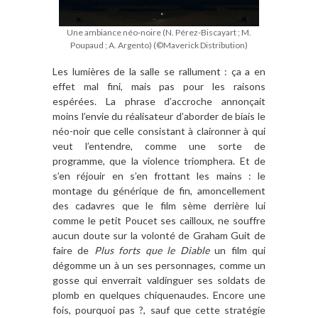
Une ambiance néo-noire (N. Pérez-Biscayart ; M.
Poupaud ; A. Argento) (©Maverick Distribution)
Les lumières de la salle se rallument : ça a en
effet mal fini, mais pas pour les raisons
espérées. La phrase d’accroche annonçait
moins l’envie du réalisateur d’aborder de biais le
néo-noir que celle consistant à claironner à qui
veut l’entendre, comme une sorte de
programme, que la violence triomphera. Et de
s’en réjouir en s’en frottant les mains : le
montage du générique de fin, amoncellement
des cadavres que le film sème derrière lui
comme le petit Poucet ses cailloux, ne souffre
aucun doute sur la volonté de Graham Guit de
faire de
Plus forts que le Diable
un film qui
dégomme un à un ses personnages, comme un
gosse qui enverrait valdinguer ses soldats de
plomb en quelques chiquenaudes. Encore une
fois, pourquoi pas ?, sauf que cette stratégie