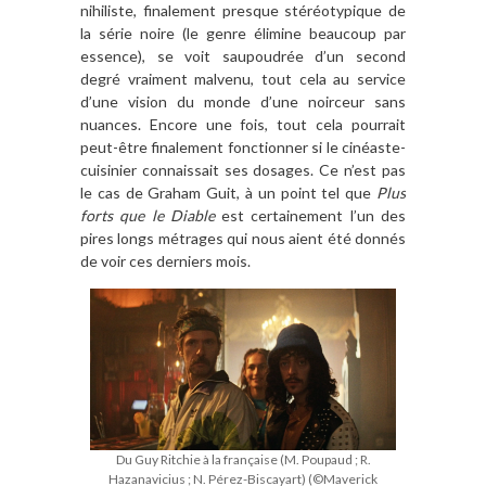
nihiliste, finalement presque stéréotypique de
la série noire (le genre élimine beaucoup par
essence), se voit saupoudrée d’un second
degré vraiment malvenu, tout cela au service
d’une vision du monde d’une noirceur sans
nuances. Encore une fois, tout cela pourrait
peut-être finalement fonctionner si le cinéaste-
cuisinier connaissait ses dosages. Ce n’est pas
le cas de Graham Guit, à un point tel que
Plus
forts que le Diable
est certainement l’un des
pires longs métrages qui nous aient été donnés
de voir ces derniers mois.
Du Guy Ritchie à la française (M. Poupaud ; R.
Hazanavicius ; N. Pérez-Biscayart) (©Maverick