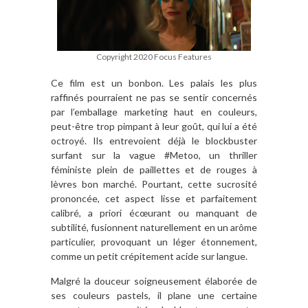
Copyright 2020 Focus Features
Ce film est un bonbon. Les palais les plus
raffinés pourraient ne pas se sentir concernés
par l’emballage marketing haut en couleurs,
peut-être trop pimpant à leur goût, qui lui a été
octroyé. Ils entrevoient déjà le blockbuster
surfant sur la vague #Metoo, un thriller
féministe plein de paillettes et de rouges à
lèvres bon marché. Pourtant, cette sucrosité
prononcée, cet aspect lisse et parfaitement
calibré, a priori écœurant ou manquant de
subtilité, fusionnent naturellement en un arôme
particulier, provoquant un léger étonnement,
comme un petit crépitement acide sur langue.
Malgré la douceur soigneusement élaborée de
ses couleurs pastels, il plane une certaine