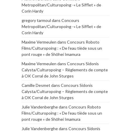
Metropolitan/Culturopoing -« Le Sifflet » de
Corin Hardy
gregory tarmoul
dans
Concours
Metropolitan/Culturopoing -« Le Sifflet » de
Corin Hardy
Maxime Vermeulen
dans
Concours Roboto
Films/Culturopoing : « De l’eau tiède sous un
pont rouge » de Shōhei Imamura
Maxime Vermeulen
dans
Concours Sidonis
Calysta/Culturopoing – Règlements de compte
à OK Corral de John Sturges
Camille Desmet
dans
Concours Sidonis
Calysta/Culturopoing – Règlements de compte
à OK Corral de John Sturges
Julie Vandenberghe
dans
Concours Roboto
Films/Culturopoing : « De l’eau tiède sous un
pont rouge » de Shōhei Imamura
Julie Vandenberghe
dans
Concours Sidonis