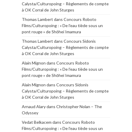
Calysta/Culturopoing – Règlements de compte
à OK Corral de John Sturges
Thomas Lambert
dans
Concours Roboto
Films/Culturopoing : « De l’eau tiède sous un
pont rouge » de Shōhei Imamura
Thomas Lambert
dans
Concours Sidonis
Calysta/Culturopoing – Règlements de compte
à OK Corral de John Sturges
Alain Mignon
dans
Concours Roboto
Films/Culturopoing : « De l’eau tiède sous un
pont rouge » de Shōhei Imamura
Alain Mignon
dans
Concours Sidonis
Calysta/Culturopoing – Règlements de compte
à OK Corral de John Sturges
Arnaud Alary
dans
Christopher Nolan – The
Odyssey
Vedat Belkacem
dans
Concours Roboto
Films/Culturopoing : « De l’eau tiède sous un