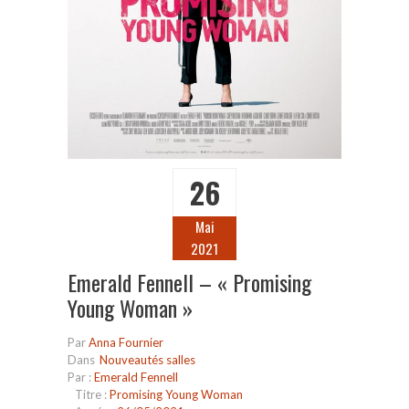
26
Mai
2021
Emerald Fennell – « Promising
Young Woman »
Par
Anna Fournier
Dans
Nouveautés salles
Par :
Emerald Fennell
Titre :
Promising Young Woman