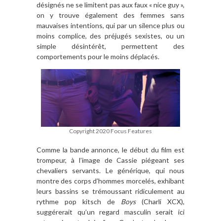
désignés ne se limitent pas aux faux « nice guy »,
on y trouve également des femmes sans
mauvaises intentions, qui par un silence plus ou
moins complice, des préjugés sexistes, ou un
simple désintérêt, permettent des
comportements pour le moins déplacés.
Copyright 2020 Focus Features
Comme la bande annonce, le début du film est
trompeur, à l’image de Cassie piégeant ses
chevaliers servants. Le générique, qui nous
montre des corps d’hommes morcelés, exhibant
leurs bassins se trémoussant ridiculement au
rythme pop kitsch de
Boys
(Charli XCX),
suggérerait qu’un regard masculin serait ici