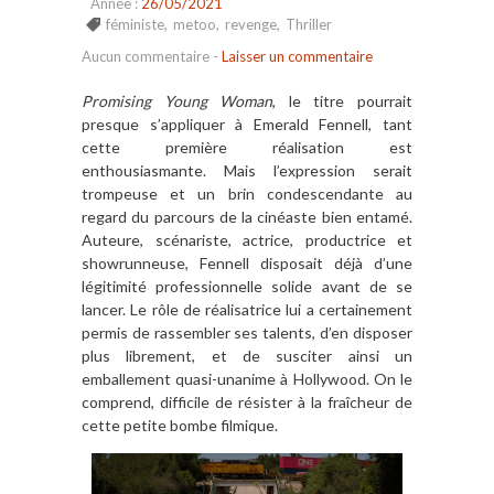
Année :
26/05/2021
féministe
,
metoo
,
revenge
,
Thriller
Aucun commentaire
-
Laisser un commentaire
Promising Young Woman
, le titre pourrait
presque s’appliquer à Emerald Fennell, tant
cette première réalisation est
enthousiasmante. Mais l’expression serait
trompeuse et un brin condescendante au
regard du parcours de la cinéaste bien entamé.
Auteure, scénariste, actrice, productrice et
showrunneuse, Fennell disposait déjà d’une
légitimité professionnelle solide avant de se
lancer. Le rôle de réalisatrice lui a certainement
permis de rassembler ses talents, d’en disposer
plus librement, et de susciter ainsi un
emballement quasi-unanime à Hollywood. On le
comprend, difficile de résister à la fraîcheur de
cette petite bombe filmique.