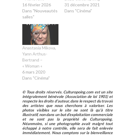
16 février 2026
31 décembre 2021
Dans "Nouveautés
Dans "Cinéma"
salles"
Anastasia Mikova,
Yann Arthus-
Bertrand –
« Woman «
6 mars 2020
Dans "Cinéma"
© Tous droits réservés. Culturopoing.com est un site
intégralement bénévole (Association de loi 1901) et
respecte les droits d’auteur, dans le respect du travail
des artistes que nous cherchons à valoriser. Les
photos visibles sur le site ne sont là qu’à titre
illustratif, non dans un but d’exploitation commerciale
et ne sont pas la propriété de Culturopoing.
Néanmoins, si une photographie avait malgré tout
échappé à notre contrôle, elle sera de fait enlevée
immédiatement. Nous comptons sur la bienveillance