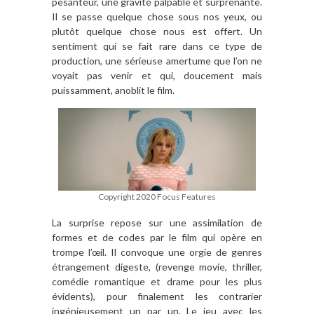
pesanteur, une gravité palpable et surprenante.
Il se passe quelque chose sous nos yeux, ou
plutôt quelque chose nous est offert. Un
sentiment qui se fait rare dans ce type de
production, une sérieuse amertume que l’on ne
voyait pas venir et qui, doucement mais
puissamment, anoblit le film.
Copyright 2020 Focus Features
La surprise repose sur une assimilation de
formes et de codes par le film qui opère en
trompe l’œil. Il convoque une orgie de genres
étrangement digeste, (revenge movie, thriller,
comédie romantique et drame pour les plus
évidents), pour finalement les contrarier
ingénieusement un par un. Le jeu avec les