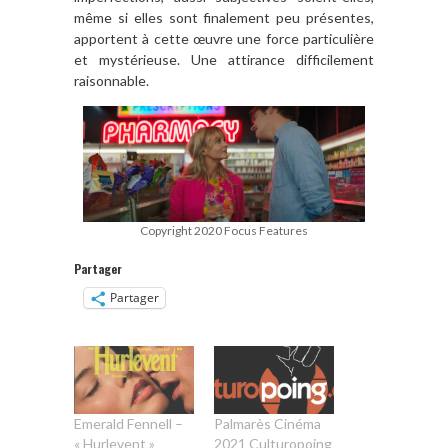
même si elles sont finalement peu présentes,
apportent à cette œuvre une force particulière
et mystérieuse. Une attirance difficilement
raisonnable.
Copyright 2020 Focus Features
Partager
Partager
Emerald Fennell –
Palmarès Cinéma
« Hurlevent »
2021 Culturopoing