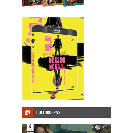
CULTURONEWS