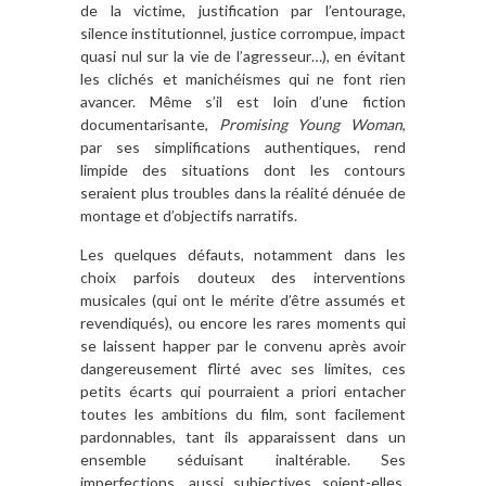
de la victime, justification par l’entourage,
silence institutionnel, justice corrompue, impact
quasi nul sur la vie de l’agresseur…), en évitant
les clichés et manichéismes qui ne font rien
avancer. Même s’il est loin d’une fiction
documentarisante,
Promising Young Woman
,
par ses simplifications authentiques, rend
limpide des situations dont les contours
seraient plus troubles dans la réalité dénuée de
montage et d’objectifs narratifs.
Les quelques défauts, notamment dans les
choix parfois douteux des interventions
musicales (qui ont le mérite d’être assumés et
revendiqués), ou encore les rares moments qui
se laissent happer par le convenu après avoir
dangereusement flirté avec ses limites, ces
petits écarts qui pourraient a priori entacher
toutes les ambitions du film, sont facilement
pardonnables, tant ils apparaissent dans un
ensemble séduisant inaltérable. Ses
imperfections, aussi subjectives soient-elles,