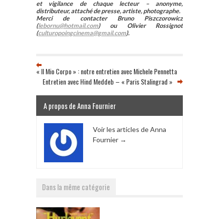
et vigilance de chaque lecteur – anonyme,
distributeur, attaché de presse, artiste, photographe.
Merci de contacter Bruno Piszczorowicz
(
lebornu@hotmail.com
) ou Olivier Rossignot
(
culturopoingcinema@gmail.com
).
« Il Mio Corpo » : notre entretien avec Michele Pennetta
Entretien avec Hind Meddeb – « Paris Stalingrad »
A propos de Anna Fournier
Voir les articles de Anna
Fournier
→
Dans la même catégorie