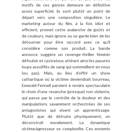
motifs de ces genres demeure en définitive
assez superficiel, ils sont plutôt un point de
départ vers une composition singulière. Le
marketing autour du film, à la fois idiot et
efficient, promet cette avalanche de goûts et
de couleurs, mais ignore ou se garde bien de les
détourner pour être raccord avec ce qu’il
considère comme son produit. La bande
annonce suggère un revenge-thriller féminin
défouloir et castrateur, attirant ainsi les pauvres
loups assoiffés de sang qui sommeillent en nous
(ou pas). Mais, au lieu d’offrir un show
cathartique où la victime deviendrait bourreau,
Emerald Fennell parvient à rendre spectaculaire
le choix d’une revanche (presque) non violente,
qui passe par le contrôle de la douleur et des
manipulations savamment orchestrées de ses
antagonistes qui visent un apprentissage.
Plutôt que de détruire physiquement, on
déconstruit moralement. La dynamique
victime/agresseur se complexifie. Ces ennemis