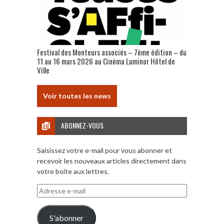
Festival des Monteurs associés – 7ème édition – du
11 au 16 mars 2026 au Cinéma Luminor Hôtel de
Ville
Voir toutes les news
ABONNEZ-VOUS
Saisissez votre e-mail pour vous abonner et
recevoir les nouveaux articles directement dans
votre boite aux lettres.
Adresse
e-
mail
S'abonner