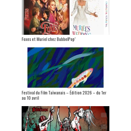
Foxes et Muriel chez BubbelPop’
Festival du Film Taïwanais – Édition 2026 – du 1er
au 10 avril