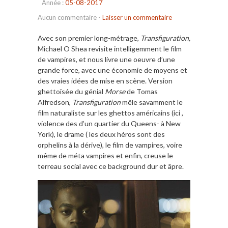
Année :
05-08-2017
Aucun commentaire
-
Laisser un commentaire
Avec son premier long-métrage,
Transfiguration,
Michael O Shea revisite intelligemment le film
de vampires, et nous livre une oeuvre d’une
grande force, avec une économie de moyens et
des vraies idées de mise en scène. Version
ghettoïsée du génial
Morse
de Tomas
Alfredson,
Transfiguration
mêle savamment le
film naturaliste sur les ghettos américains (ici ,
violence des d’un quartier du Queens- à New
York), le drame ( les deux héros sont des
orphelins à la dérive), le film de vampires, voire
même de méta vampires et enfin, creuse le
terreau social avec ce background dur et âpre.