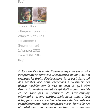
Ray"
Jean Rollin –
« Requiem pour un
vampire » et « Les
Echappées »
(Powerhouse)
17 janvier 2025
Dans "DVD/Blu-
Ray"
© Tous droits réservés. Culturopoing.com est un site
intégralement bénévole (Association de loi 1901) et
respecte les droits d’auteur, dans le respect du travail
des artistes que nous cherchons à valoriser. Les
photos visibles sur le site ne sont là qu’à titre
illustratif, non dans un but d’exploitation commerciale
et ne sont pas la propriété de Culturopoing.
Néanmoins, si une photographie avait malgré tout
échappé à notre contrôle, elle sera de fait enlevée
immédiatement. Nous comptons sur la bienveillance
et vigilance de chaque lecteur – anonyme,