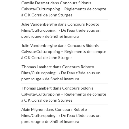
Camille Desmet
dans
Concours Sidonis
Calysta/Culturopoing – Règlements de compte
à OK Corral de John Sturges
Julie Vandenberghe
dans
Concours Roboto
Films/Culturopoing : « De l’eau tiède sous un
pont rouge » de Shōhei Imamura
Julie Vandenberghe
dans
Concours Sidonis
Calysta/Culturopoing – Règlements de compte
à OK Corral de John Sturges
Thomas Lambert
dans
Concours Roboto
Films/Culturopoing : « De l’eau tiède sous un
pont rouge » de Shōhei Imamura
Thomas Lambert
dans
Concours Sidonis
Calysta/Culturopoing – Règlements de compte
à OK Corral de John Sturges
Alain Mignon
dans
Concours Roboto
Films/Culturopoing : « De l’eau tiède sous un
pont rouge » de Shōhei Imamura