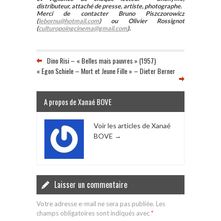
distributeur, attaché de presse, artiste, photographe.
Merci de contacter Bruno Piszczorowicz
(
lebornu@hotmail.com
) ou Olivier Rossignot
(
culturopoingcinema@gmail.com
).
Dino Risi – « Belles mais pauvres » (1957)
« Egon Schiele – Mort et Jeune Fille » – Dieter Berner
A propos de Xanaé BOVE
Voir les articles de Xanaé
BOVE
→
Laisser un commentaire
Votre adresse e-mail ne sera pas publiée.
Les
champs obligatoires sont indiqués avec
*