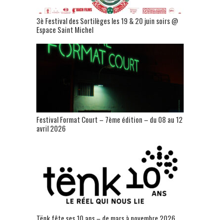
3è Festival des Sortilèges les 19 & 20 juin soirs @
Espace Saint Michel
Festival Format Court – 7ème édition – du 08 au 12
avril 2026
Tënk fête ses 10 ans – de mars à novembre 2026