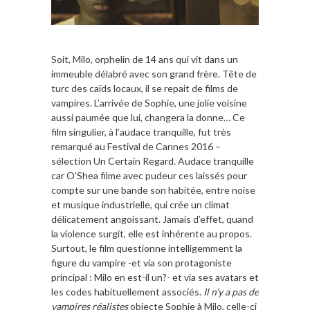
Soit, Milo, orphelin de 14 ans qui vit dans un
immeuble délabré avec son grand frère. Tête de
turc des caïds locaux, il se repait de films de
vampires. L’arrivée de Sophie, une jolie voisine
aussi paumée que lui, changera la donne… Ce
film singulier, à l’audace tranquille, fut très
remarqué au Festival de Cannes 2016 –
sélection Un Certain Regard. Audace tranquille
car O’Shea filme avec pudeur ces laissés pour
compte sur une bande son habitée, entre noise
et musique industrielle, qui crée un climat
délicatement angoissant. Jamais d’effet, quand
la violence surgit, elle est inhérente au propos.
Surtout, le film questionne intelligemment la
figure du vampire -et via son protagoniste
principal : Milo en est-il un?- et via ses avatars et
les codes habituellement associés.
Il n’y a pas de
vampires réalistes
objecte Sophie à Milo, celle-ci