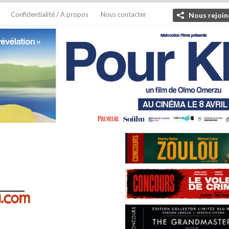
Confidentialité / A propos
Nous contacter
Nous rejoin