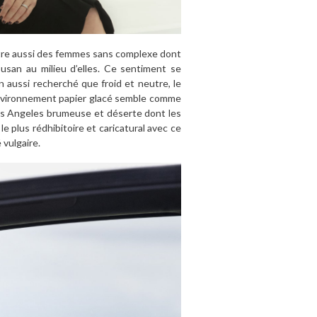
ntre aussi des femmes sans complexe dont
Susan au milieu d’elles. Ce sentiment se
 aussi recherché que froid et neutre, le
nvironnement papier glacé semble comme
os Angeles brumeuse et déserte dont les
e plus rédhibitoire et caricatural avec ce
 vulgaire.