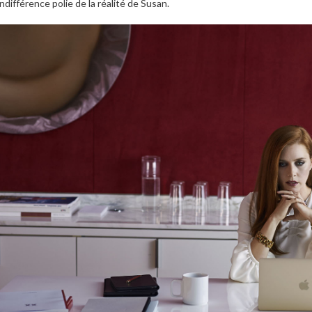
’indifférence polie de la réalité de Susan.