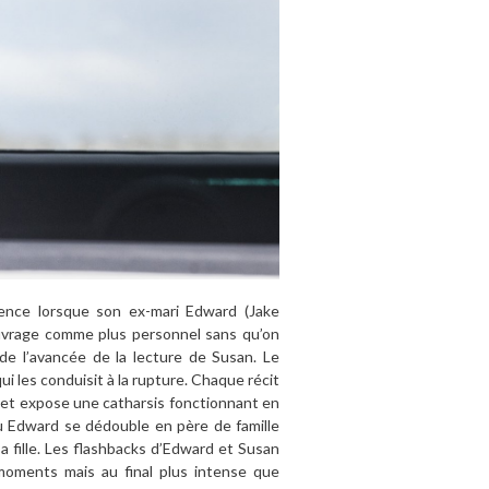
ence lorsque son ex-mari Edward (Jake
’ouvrage comme plus personnel sans qu’on
 de l’avancée de la lecture de Susan. Le
 les conduisit à la rupture. Chaque récit
 et expose une catharsis fonctionnant en
 où Edward se dédouble en père de famille
a fille. Les flashbacks d’Edward et Susan
oments mais au final plus intense que