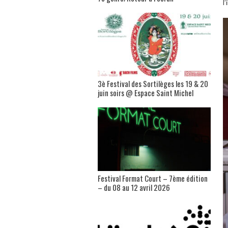
l
3è Festival des Sortilèges les 19 & 20
juin soirs @ Espace Saint Michel
Festival Format Court – 7ème édition
– du 08 au 12 avril 2026