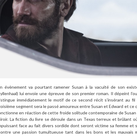
n évènement va pourtant ramener Susan à la vacuité de son exist
yllenhaal) lui envoie une épreuve de son premier roman. Il dépeint l
istingue immédiatement le motif de ce second récit s’insérant au fil
roisième segment sera le passé amoureux entre Susan et Edward et ce qui
onctionne en réaction de cette froide solitude contemporaine de Susan
iroir. La fiction du livre se déroule dans un Texas terreux et brûlant
mpuissant face au fait divers sordide dont seront victime sa femme et s
ontre une passion tumultueuse tant dans les bons et les mauvais m