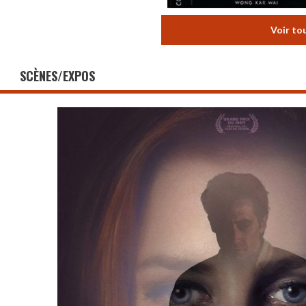
Voir to
SCÈNES/EXPOS