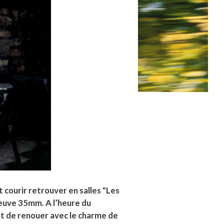
t courir retrouver en salles "Les
euve 35mm. A l’heure du
nt de renouer avec le charme de