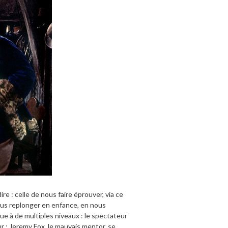
e : celle de nous faire éprouver, via ce
nous replonger en enfance, en nous
oue à de multiples niveaux : le spectateur
r ; Jeremy Fox, le mauvais mentor, se