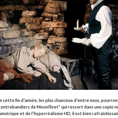
n cette fin d’année, les plus chanceux d’entre nous, pourron
ontrebandiers de Moonfleet" qui ressort dans une copie n
umérique et de l’hyperréalisme HD, il est bien rafraîchissa