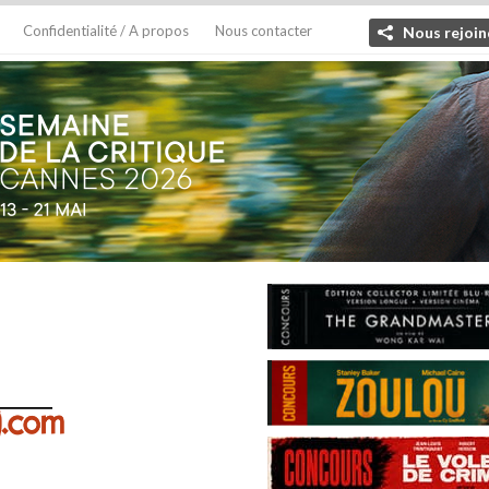
Confidentialité / A propos
Nous contacter
Nous rejoin