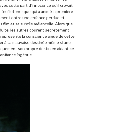
avec cette part d’innocence qu’il croyait
e feuilletonesque qui a animé la première
ncement entre une enfance perdue et
du film et sa subtile mélancolie. Alors que
dulte, les autres courent secrètement
x représente la conscience aigue de cette
plier à sa mauvaise destinée même si une
boliquement son propre destin en aidant ce
 confiance ingénue.