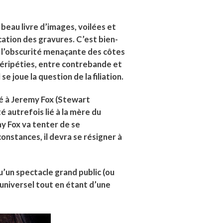
eau livre d’images, voilées et
ication des gravures. C’est bien-
ns l’obscurité menaçante des côtes
 péripéties, entre contrebande et
e joue la question de la filiation.
ié à Jeremy Fox (Stewart
 autrefois lié à la mère du
y Fox va tenter de se
onstances, il devra se résigner à
u’un spectacle grand public (ou
 universel tout en étant d’une