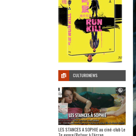
CULTURONEWS
LES STANCES A SOPHIE au ciné-club Le
7e genre/Retour à l’écran