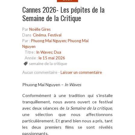
Cannes 2026- Les pépites de la
Semaine de la Critique
Par
Noëlle Gires
Dans
Cinéma
,
Festival
Par :
Phuong Mai Nguyen; Phuong Mai
Nguyen
Titre :
In Waves; Dua
Année :
le 15 mai 2026
semaine de la critique
Aucun commentaire
-
Laisser un commentaire
Phuong Mai Nguyen –
In Waves
Conformément à une tradition qui s’installe
tranquillement, nous avons ouvert ce festival
avec deux séances de
la Semaine de la critique
,
une sélection que nous affectionnons
particulièrement. Et grand bien nous a pris, tant
les deux premiers films se sont révélés
passionnants.