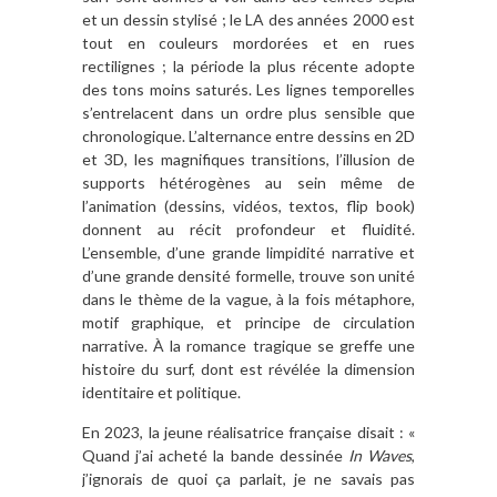
et un dessin stylisé ; le LA des années 2000 est
tout en couleurs mordorées et en rues
rectilignes ; la période la plus récente adopte
des tons moins saturés. Les lignes temporelles
s’entrelacent dans un ordre plus sensible que
chronologique. L’alternance entre dessins en 2D
et 3D, les magnifiques transitions, l’illusion de
supports hétérogènes au sein même de
l’animation (dessins, vidéos, textos, flip book)
donnent au récit profondeur et fluidité.
L’ensemble, d’une grande limpidité narrative et
d’une grande densité formelle, trouve son unité
dans le thème de la vague, à la fois métaphore,
motif graphique, et principe de circulation
narrative. À la romance tragique se greffe une
histoire du surf, dont est révélée la dimension
identitaire et politique.
En 2023, la jeune réalisatrice française disait : «
Quand j’ai acheté la bande dessinée
In Waves
,
j’ignorais de quoi ça parlait, je ne savais pas