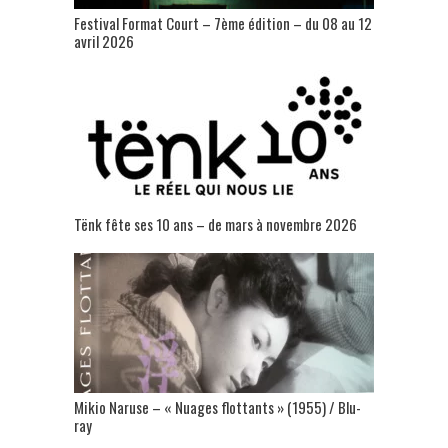
Festival Format Court – 7ème édition – du 08 au 12
avril 2026
Tënk fête ses 10 ans – de mars à novembre 2026
Mikio Naruse – « Nuages flottants » (1955) / Blu-
ray