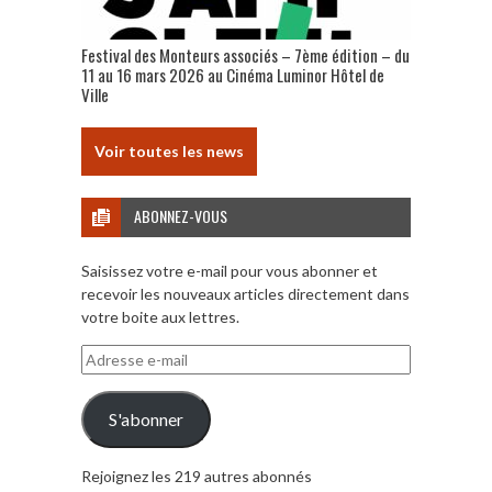
Festival des Monteurs associés – 7ème édition – du
11 au 16 mars 2026 au Cinéma Luminor Hôtel de
Ville
Voir toutes les news
ABONNEZ-VOUS
Saisissez votre e-mail pour vous abonner et
recevoir les nouveaux articles directement dans
votre boite aux lettres.
Adresse
e-
mail
S'abonner
Rejoignez les 219 autres abonnés