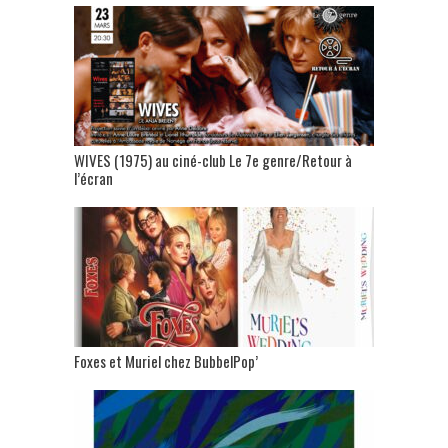
WIVES (1975) au ciné-club Le 7e genre/Retour à
l’écran
Foxes et Muriel chez BubbelPop’