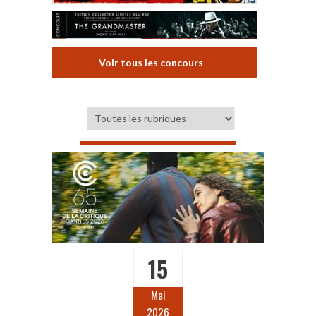
Voir tous les concours
15
Mai
2026