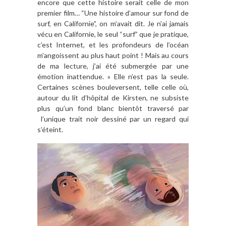
encore que cette histoire serait celle de mon
premier film… “Une histoire d’amour sur fond de
surf, en Californie”, on m’avait dit. Je n’ai jamais
vécu en Californie, le seul “surf” que je pratique,
c’est Internet, et les profondeurs de l’océan
m’angoissent au plus haut point ! Mais au cours
de ma lecture, j’ai été submergée par une
émotion inattendue. » Elle n’est pas la seule.
Certaines scènes bouleversent, telle celle où,
autour du lit d’hôpital de Kirsten, ne subsiste
plus qu’un fond blanc bientôt traversé par
l’unique trait noir dessiné par un regard qui
s’éteint.