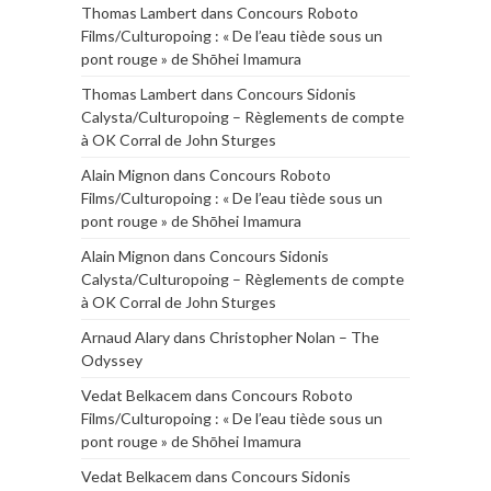
Thomas Lambert
dans
Concours Roboto
Films/Culturopoing : « De l’eau tiède sous un
pont rouge » de Shōhei Imamura
Thomas Lambert
dans
Concours Sidonis
Calysta/Culturopoing – Règlements de compte
à OK Corral de John Sturges
Alain Mignon
dans
Concours Roboto
Films/Culturopoing : « De l’eau tiède sous un
pont rouge » de Shōhei Imamura
Alain Mignon
dans
Concours Sidonis
Calysta/Culturopoing – Règlements de compte
à OK Corral de John Sturges
Arnaud Alary
dans
Christopher Nolan – The
Odyssey
Vedat Belkacem
dans
Concours Roboto
Films/Culturopoing : « De l’eau tiède sous un
pont rouge » de Shōhei Imamura
Vedat Belkacem
dans
Concours Sidonis