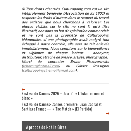
© Tous droits réservés. Culturopoing.com est un site
intégralement bénévole (Association de loi 1901) et
respecte les droits d’auteur, dans le respect du travail
des artistes que nous cherchons à valoriser. Les
photos visibles sur le site ne sont là qu’à titre
illustratif, non dans un but d’exploitation commerciale
et ne sont pas la propriété de Culturopoing.
Néanmoins, si une photographie avait malgré tout
échappé à notre contrôle, elle sera de fait enlevée
immédiatement. Nous comptons sur la bienveillance
et vigilance de chaque lecteur – anonyme,
distributeur, attaché de presse, artiste, photographe.
Merci de contacter Bruno Piszczorowicz
(
lebornu@hotmail.com
) ou Olivier Rossignot
(
culturopoingcinema@gmail.com
).
Festival de Cannes 2026 – Jour 2 : « L’éclair en noir et
blanc »
Festival de Cannes-Cannes première : Juan Cabral et
Santiago Franco — « The Match » (El Partido)
A propos de Noëlle Gires