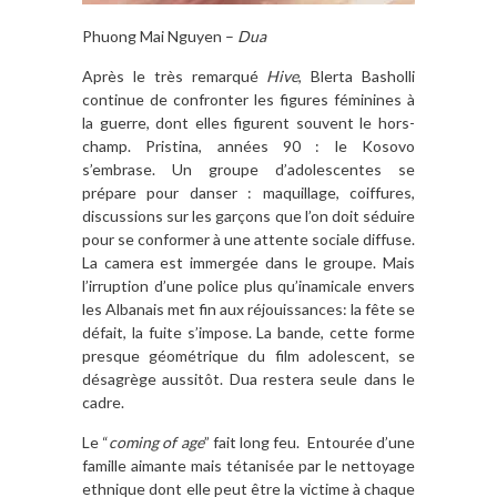
Phuong Mai Nguyen –
Dua
Après le très remarqué
Hive
, Blerta Basholli
continue de confronter les figures féminines à
la guerre, dont elles figurent souvent le hors-
champ. Pristina, années 90 : le Kosovo
s’embrase. Un groupe d’adolescentes se
prépare pour danser : maquillage, coiffures,
discussions sur les garçons que l’on doit séduire
pour se conformer à une attente sociale diffuse.
La camera est immergée dans le groupe. Mais
l’irruption d’une police plus qu’inamicale envers
les Albanais met fin aux réjouissances: la fête se
défait, la fuite s’impose. La bande, cette forme
presque géométrique du film adolescent, se
désagrège aussitôt. Dua restera seule dans le
cadre.
Le “
coming of age
” fait long feu.
Entourée d’une
famille aimante mais tétanisée par le nettoyage
ethnique dont elle peut être la victime à chaque