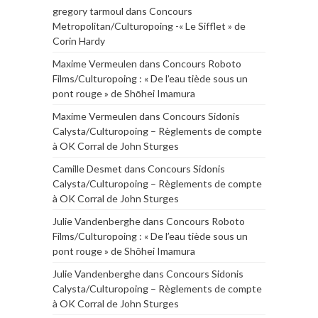
gregory tarmoul
dans
Concours
Metropolitan/Culturopoing -« Le Sifflet » de
Corin Hardy
Maxime Vermeulen
dans
Concours Roboto
Films/Culturopoing : « De l’eau tiède sous un
pont rouge » de Shōhei Imamura
Maxime Vermeulen
dans
Concours Sidonis
Calysta/Culturopoing – Règlements de compte
à OK Corral de John Sturges
Camille Desmet
dans
Concours Sidonis
Calysta/Culturopoing – Règlements de compte
à OK Corral de John Sturges
Julie Vandenberghe
dans
Concours Roboto
Films/Culturopoing : « De l’eau tiède sous un
pont rouge » de Shōhei Imamura
Julie Vandenberghe
dans
Concours Sidonis
Calysta/Culturopoing – Règlements de compte
à OK Corral de John Sturges