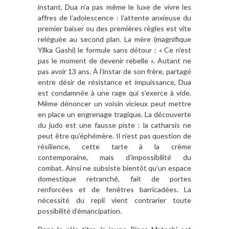
instant, Dua n’a pas même le luxe de vivre les
affres de l’adolescence : l’attente anxieuse du
premier baiser ou des premières règles est vite
reléguée au second plan. La mère (magnifique
Yllka Gashi) le formule sans détour : « Ce n’est
pas le moment de devenir rebelle ». Autant ne
pas avoir 13 ans. À l’instar de son frère, partagé
entre désir de résistance et impuissance, Dua
est condamnée à une rage qui s’exerce à vide.
Même dénoncer un voisin vicieux peut mettre
en place un engrenage tragique. La découverte
du judo est une fausse piste : la catharsis ne
peut être qu’éphémère. Il n’est pas question de
résilience, cette tarte à la crème
contemporaine, mais d’impossibilité du
combat.
Ainsi ne subsiste bientôt qu’un espace
domestique retranché, fait de portes
renforcées et de fenêtres barricadées. La
nécessité du repli vient contrarier toute
possibilité d’émancipation.