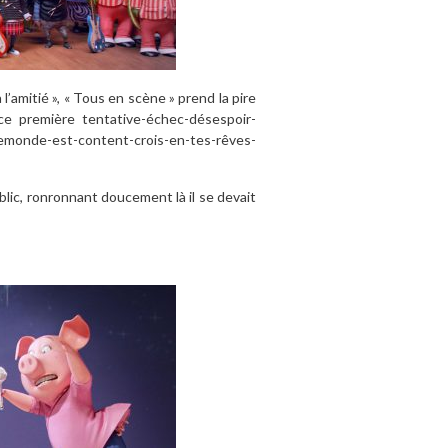
à l’amitié », « Tous en scène » prend la pire
ce première tentative-échec-désespoir-
lemonde-est-content-crois-en-tes-rêves-
blic, ronronnant doucement là il se devait