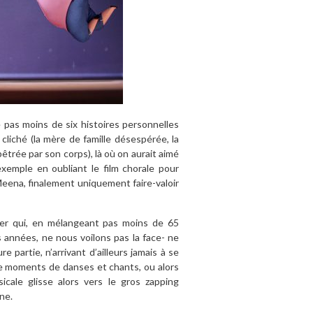
e pas moins de six histoires personnelles
 cliché (la mère de famille désespérée, la
pêtrée par son corps), là où on aurait aimé
exemple en oubliant le film chorale pour
eena, finalement uniquement faire-valoir
ntier qui, en mélangeant pas moins de 65
années, ne nous voilons pas la face- ne
partie, n’arrivant d’ailleurs jamais à se
e moments de danses et chants, ou alors
ale glisse alors vers le gros zapping
ne.