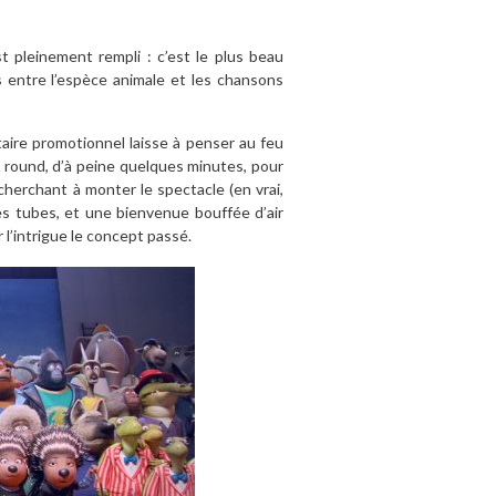
t pleinement rempli : c’est le plus beau
s entre l’espèce animale et les chansons
taire promotionnel laisse à penser au feu
ul round, d’à peine quelques minutes, pour
cherchant à monter le spectacle (en vrai,
es tubes, et une bienvenue bouffée d’air
l’intrigue le concept passé.