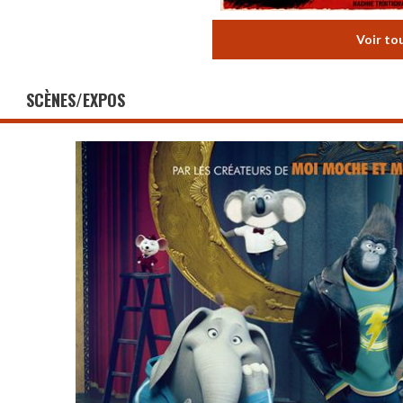
Voir to
SCÈNES/EXPOS