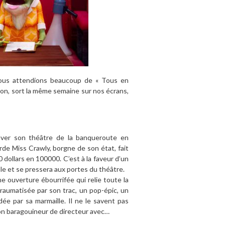
 nous attendions beaucoup de « Tous en
u non, sort la même semaine sur nos écrans,
auver son théâtre de la banqueroute en
rde Miss Crawly, borgne de son état, fait
 dollars en 100000. C’est à la faveur d’un
le et se pressera aux portes du théâtre.
e ouverture ébourrifée qui relie toute la
 traumatisée par son trac, un pop-épic, un
ée par sa marmaille. Il ne le savent pas
 son baragouineur de directeur avec…