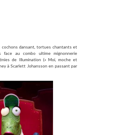
cochons dansant, tortues chantants et
s face au combo ultime mignonnerie
nies de Illumination (« Moi, moche et
hey à Scarlett Johansson en passant par