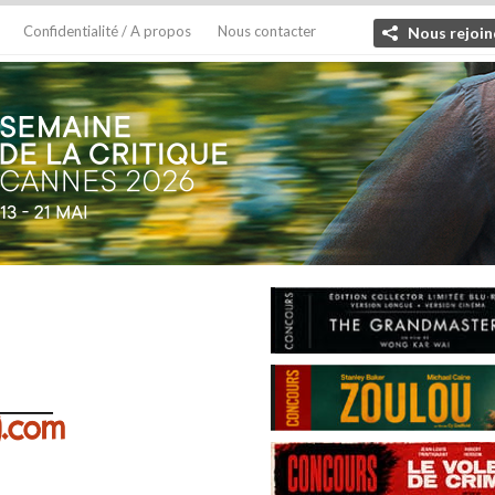
Confidentialité / A propos
Nous contacter
Nous rejoin