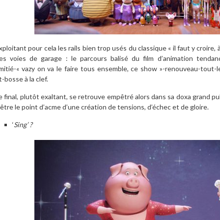
xploitant pour cela les rails bien trop usés du classique « il faut y croire, 
es voies de garage : le parcours balisé du film d’animation tendan
mitié-« vazy on va le faire tous ensemble, ce show »-renouveau-tout-
t-bosse à la clef.
e final, plutôt exaltant, se retrouve empêtré alors dans sa doxa grand pu
’être le point d’acme d’une création de tensions, d’échec et de gloire.
‘
Sing’ ?