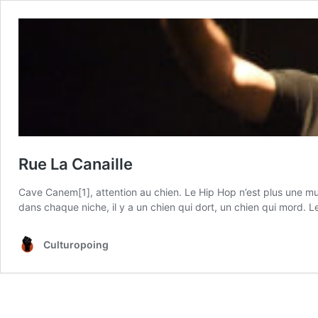
Rue La Canaille
Cave Canem[1], attention au chien. Le Hip Hop n’est plus une mu
dans chaque niche, il y a un chien qui dort, un chien qui mord. L
Culturopoing