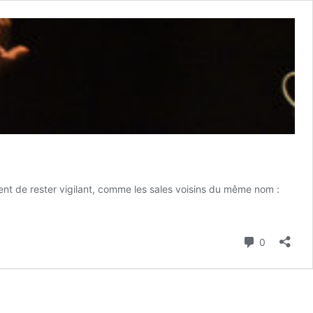
ent de rester vigilant, comme les sales voisins du même nom :
Commenta
0