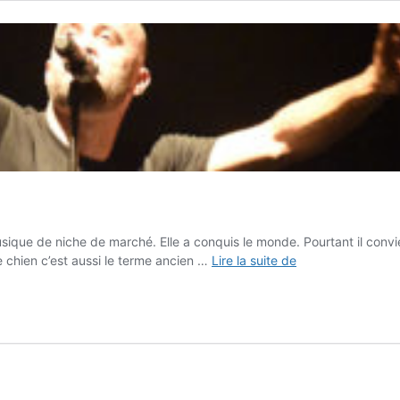
sique de niche de marché. Elle a conquis le monde. Pourtant il convi
Rue
e chien c’est aussi le terme ancien …
Lire la suite de
La
Canaille